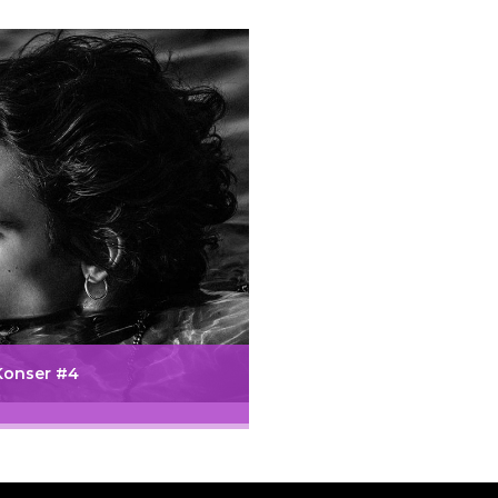
Konser #4