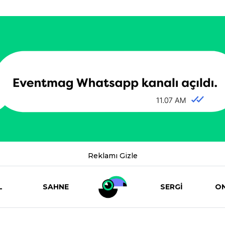
Reklamı Gizle
L
SAHNE
SERGİ
ON