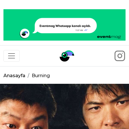
Eventmag
Anasayfa
Burning