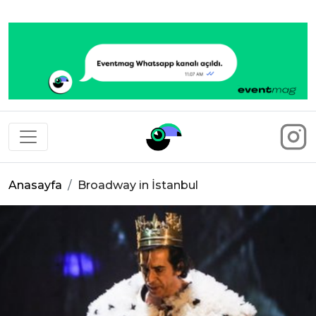
Eventmag
Anasayfa
Broadway in İstanbul