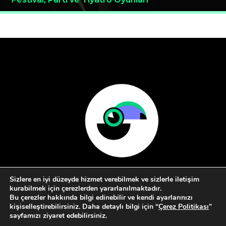
Sizlere en iyi düzeyde hizmet verebilmek ve sizlerle iletişim
kurabilmek için çerezlerden yararlanılmaktadır.
Bu çerezler hakkında bilgi edinebilir ve kendi ayarlarınızı
kişiselleştirebilirsiniz. Daha detaylı bilgi için “
Çerez Politikası
”
sayfamızı ziyaret edebilirsiniz.
Hakkımızda
Kullanım Koşulları
İletişim