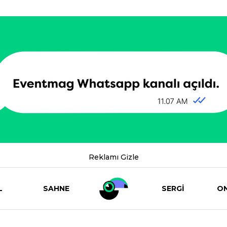
Reklamı Gizle
L
SAHNE
SERGİ
ON