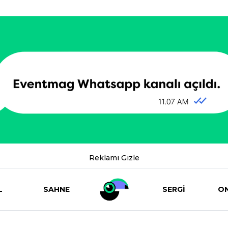
Reklamı Gizle
L
SAHNE
SERGİ
ON