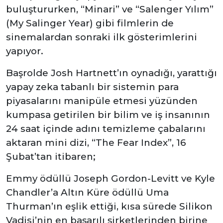
buluştururken, “Minari” ve “Salenger Yılım”
(My Salinger Year) gibi filmlerin de
sinemalardan sonraki ilk gösterimlerini
yapıyor.
Başrolde Josh Hartnett’ın oynadığı, yarattığı
yapay zeka tabanlı bir sistemin para
piyasalarını manipüle etmesi yüzünden
kumpasa getirilen bir bilim ve iş insanının
24 saat içinde adını temizleme çabalarını
aktaran mini dizi, “The Fear Index”, 16
Şubat’tan itibaren;
Emmy ödüllü Joseph Gordon-Levitt ve Kyle
Chandler’a Altın Küre ödüllü Uma
Thurman’ın eşlik ettiği, kısa sürede Silikon
Vadisi’nin en başarılı şirketlerinden birine