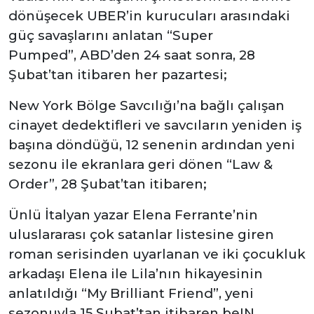
dönüşecek UBER’in kurucuları arasındaki
güç savaşlarını anlatan “Super
Pumped”, ABD’den 24 saat sonra, 28
Şubat’tan itibaren her pazartesi;
New York Bölge Savcılığı’na bağlı çalışan
cinayet dedektifleri ve savcıların yeniden iş
başına döndüğü, 12 senenin ardından yeni
sezonu ile ekranlara geri dönen “Law &
Order”, 28 Şubat’tan itibaren;
Ünlü İtalyan yazar Elena Ferrante’nin
uluslararası çok satanlar listesine giren
roman serisinden uyarlanan ve iki çocukluk
arkadaşı Elena ile Lila’nın hikayesinin
anlatıldığı “My Brilliant Friend”, yeni
sezonuyla 15 Şubat’tan itibaren beIN