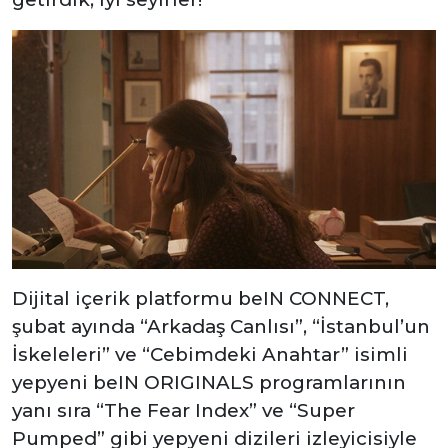
Dijital içerik platformu beIN CONNECT,
şubat ayında “Arkadaş Canlısı”, “İstanbul’un
İskeleleri” ve “Cebimdeki Anahtar” isimli
yepyeni beIN ORIGINALS programlarının
yanı sıra “The Fear Index” ve “Super
Pumped” gibi yepyeni dizileri izleyicisiyle