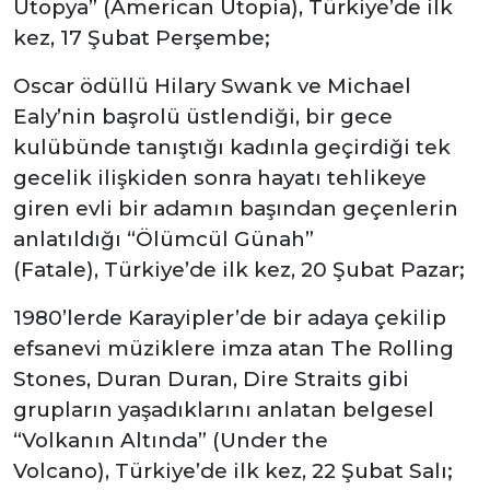
Ütopya” (American Utopia), Türkiye’de ilk
kez, 17 Şubat Perşembe;
Oscar ödüllü Hilary Swank ve Michael
Ealy’nin başrolü üstlendiği, bir gece
kulübünde tanıştığı kadınla geçirdiği tek
gecelik ilişkiden sonra hayatı tehlikeye
giren evli bir adamın başından geçenlerin
anlatıldığı “Ölümcül Günah”
(Fatale), Türkiye’de ilk kez, 20 Şubat Pazar;
1980’lerde Karayipler’de bir adaya çekilip
efsanevi müziklere imza atan The Rolling
Stones, Duran Duran, Dire Straits gibi
grupların yaşadıklarını anlatan belgesel
“Volkanın Altında” (Under the
Volcano), Türkiye’de ilk kez, 22 Şubat Salı;