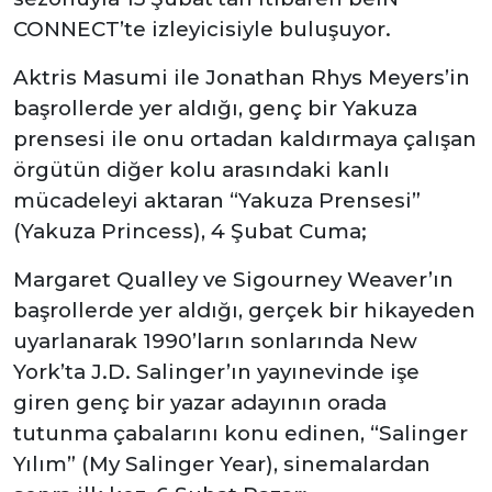
CONNECT’te izleyicisiyle buluşuyor.
Aktris Masumi ile Jonathan Rhys Meyers’in
başrollerde yer aldığı, genç bir Yakuza
prensesi ile onu ortadan kaldırmaya çalışan
örgütün diğer kolu arasındaki kanlı
mücadeleyi aktaran “Yakuza Prensesi”
(Yakuza Princess), 4 Şubat Cuma;
Margaret Qualley ve Sigourney Weaver’ın
başrollerde yer aldığı, gerçek bir hikayeden
uyarlanarak 1990’ların sonlarında New
York’ta J.D. Salinger’ın yayınevinde işe
giren genç bir yazar adayının orada
tutunma çabalarını konu edinen, “Salinger
Yılım” (My Salinger Year), sinemalardan