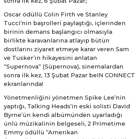
sonra ilk kez, 6 Şubat Pazar;
Oscar ödüllü Colin Firth ve Stanley
Tucci’nin başrolleri paylaştığı, içlerinden
birinin demans başlangıcı olmasıyla
birlikte karavanlarına atlayıp bütün
dostlarını ziyaret etmeye karar veren Sam
ve Tusker’ın hikayesini anlatan
“Supernova” (Süpernova), sinemalardan
sonra ilk kez, 13 Şubat Pazar beIN CONNECT
ekranlarında!
Yönetmenliğini yönetmen Spike Lee’nin
yaptığı, Talking Heads’in eski solisti David
Byrne’ün kendi albümünden uyarladığı
ünlü müzikalinin belgeseli, 2 Primetime
Emmy ödüllü “Amerikan