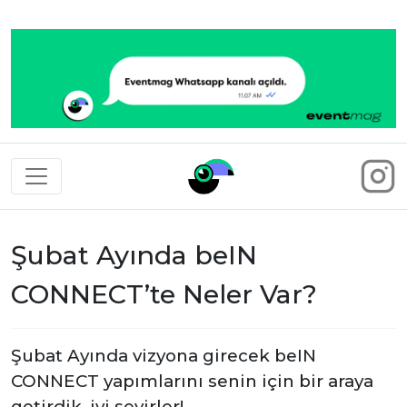
Eventmag
Şubat Ayında beIN
CONNECT’te Neler Var?
Şubat Ayında vizyona girecek beIN
CONNECT yapımlarını senin için bir araya
getirdik, iyi seyirler!