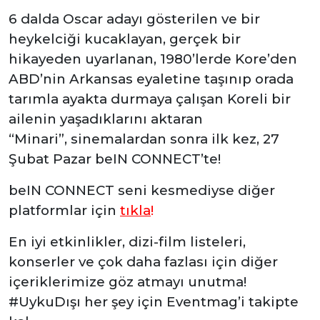
6 dalda Oscar adayı gösterilen ve bir
heykelciği kucaklayan, gerçek bir
hikayeden uyarlanan, 1980’lerde Kore’den
ABD’nin Arkansas eyaletine taşınıp orada
tarımla ayakta durmaya çalışan Koreli bir
ailenin yaşadıklarını aktaran
“Minari”, sinemalardan sonra ilk kez, 27
Şubat Pazar beIN CONNECT’te!
beIN CONNECT seni kesmediyse diğer
platformlar için
tıkla
!
En iyi etkinlikler, dizi-film listeleri,
konserler ve çok daha fazlası için diğer
içeriklerimize göz atmayı unutma!
#UykuDışı her şey için Eventmag’i takipte