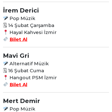
İrem Derici
Pop Müzik
🗓 14 Şubat Çarşamba
Hayal Kahvesi İzmir
Bilet Al
Mavi Gri
Alternatif Müzik
🗓 16 Şubat Cuma
Hangout PSM İzmir
Bilet Al
Mert Demir
Pop Müzik