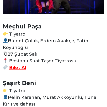
Meçhul Paşa
Tiyatro
Bülent Çolak, Erdem Akakçe, Fatih
Koyunoğlu
🗓 27 Şubat Salı
Bostanlı Suat Taşer Tiyatrosu
Bilet Al
Şaşırt Beni
Tiyatro
Pelin Karahan, Murat Akkoyunlu, Tuna
Kırlı ve dahası