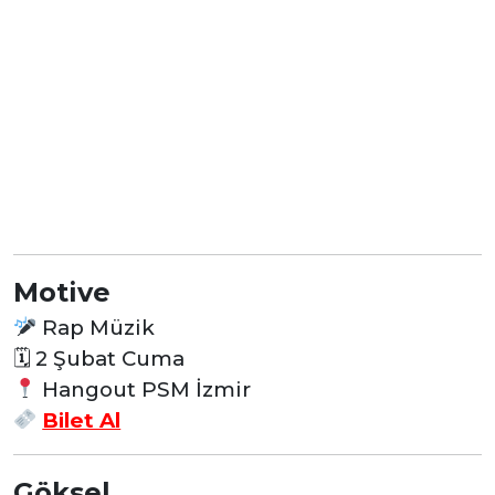
Motive
Rap Müzik
🗓 2 Şubat Cuma
Hangout PSM İzmir
Bilet Al
Göksel