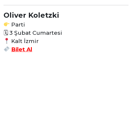
Oliver Koletzki
Parti
🗓 3 Şubat Cumartesi
Kalt İzmir
Bilet Al