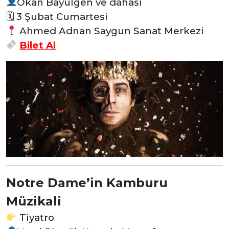
Okan Bayülgen ve dahası
🗓 3 Şubat Cumartesi
Ahmed Adnan Saygun Sanat Merkezi
Bilet Al
Notre Dame’in Kamburu
Müzikali
Tiyatro