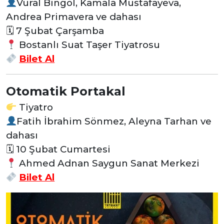
Vural Bingöl, Kamala Mustafayeva,
Andrea Primavera ve dahası
🗓 7 Şubat Çarşamba
Bostanlı Suat Taşer Tiyatrosu
Bilet Al
Otomatik Portakal
Tiyatro
Fatih İbrahim Sönmez, Aleyna Tarhan ve
dahası
🗓 10 Şubat Cumartesi
Ahmed Adnan Saygun Sanat Merkezi
Bilet Al