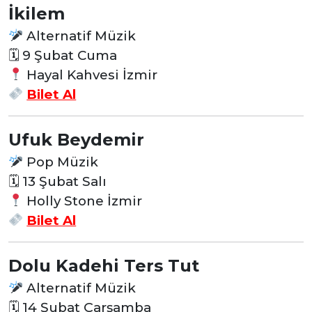
İkilem
Alternatif Müzik
🗓 9 Şubat Cuma
Hayal Kahvesi İzmir
Bilet Al
Ufuk Beydemir
Pop Müzik
🗓 13 Şubat Salı
Holly Stone İzmir
Bilet Al
Dolu Kadehi Ters Tut
Alternatif Müzik
🗓 14 Şubat Çarşamba