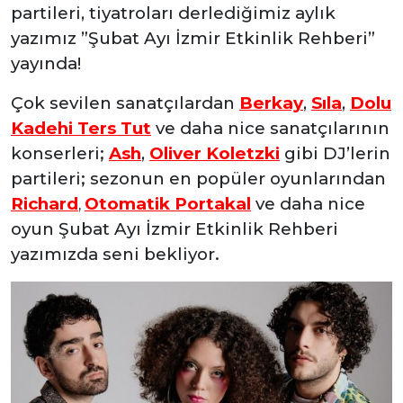
partileri, tiyatroları derlediğimiz aylık
yazımız ”Şubat Ayı İzmir Etkinlik Rehberi”
yayında!
Çok sevilen sanatçılardan
Berkay
,
Sıla
,
Dolu
Kadehi Ters Tut
ve daha nice sanatçılarının
konserleri;
Ash
,
Oliver Koletzki
gibi DJ’lerin
partileri; sezonun en popüler oyunlarından
Richard
Otomatik Portakal
ve daha nice
,
oyun Şubat Ayı İzmir Etkinlik Rehberi
yazımızda seni bekliyor.