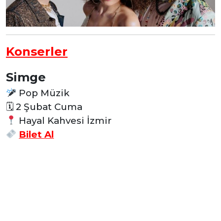
Konserler
Simge
Pop Müzik
🗓 2 Şubat Cuma
Hayal Kahvesi İzmir
Bilet Al