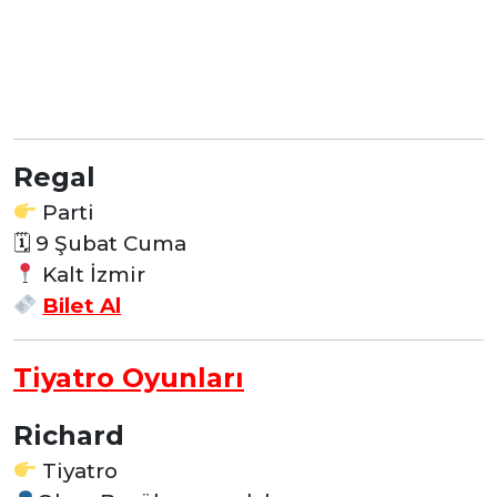
Regal
Parti
🗓 9 Şubat Cuma
Kalt İzmir
Bilet Al
Tiyatro Oyunları
Richard
Tiyatro