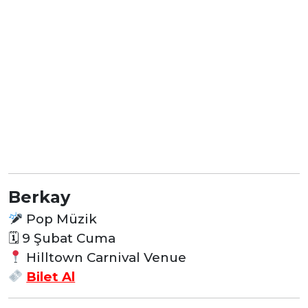
Berkay
Pop Müzik
🗓 9 Şubat Cuma
Hilltown Carnival Venue
Bilet Al