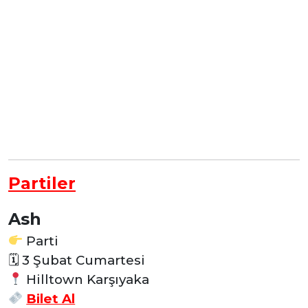
Partiler
Ash
Parti
🗓 3 Şubat Cumartesi
Hilltown Karşıyaka
Bilet Al