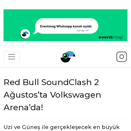
Eventmag
Red Bull SoundClash 2
Ağustos’ta Volkswagen
Arena’da!
Uzi ve Güneş ile gerçekleşecek en büyük