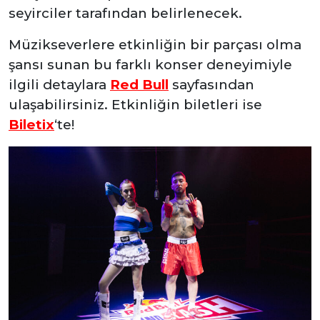
seyirciler tarafından belirlenecek.
Müzikseverlere etkinliğin bir parçası olma
şansı sunan bu farklı konser deneyimiyle
ilgili detaylara
Red Bull
sayfasından
ulaşabilirsiniz. Etkinliğin biletleri ise
Biletix
‘te!