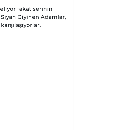
liyor fakat serinin
Siyah Giyinen Adamlar,
arşılaşıyorlar.