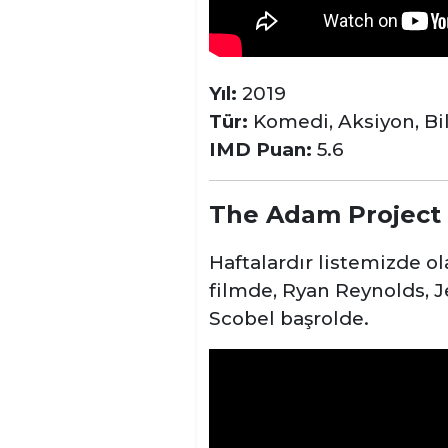
Yıl:
2019
Tür:
Komedi, Aksiyon, Bi
IMD Puan:
5.6
The Adam Project
Haftalardır listemizde o
filmde, Ryan Reynolds, 
Scobel başrolde.