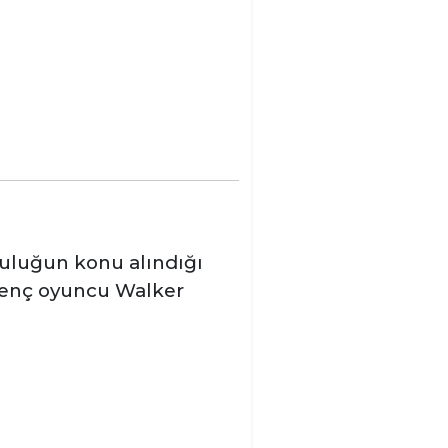
culuğun konu alındığı
 genç oyuncu Walker