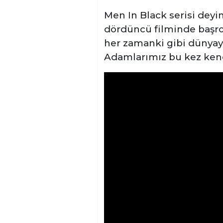
Men In Black serisi deyi
dördüncü filminde başro
her zamanki gibi dünyayı
Adamlarımız bu kez kendi