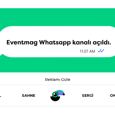
Reklamı Gizle
L
SAHNE
SERGİ
ON