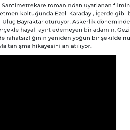
Santimetrekare romanından uyarlanan filmin b
etmen koltuğunda Ezel, Karadayı, İçerde gibi ba
 Uluç Bayraktar oturuyor. Askerlik döneminde 
çekle hayali ayırt edemeyen bir adamın, Gezi 
de rahatsızlığının yeniden yoğun bir şekilde 
la tanışma hikayesini anlatılıyor.