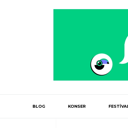
BLOG
KONSER
FESTİVA
Eventmag