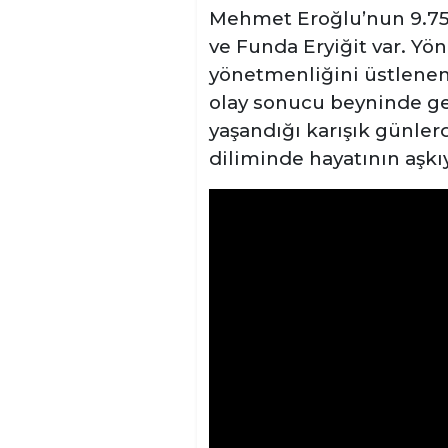
Mehmet Eroğlu’nun 9.75 
ve Funda Eryiğit var. Yön
yönetmenliğini üstlenen
olay sonucu beyninde ger
yaşandığı karışık günler
diliminde hayatının aşkıy