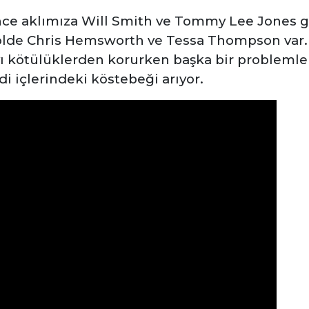
nce aklımıza Will Smith ve Tommy Lee Jones ge
lde Chris Hemsworth ve Tessa Thompson var. 
 kötülüklerden korurken başka bir problemle k
 içlerindeki köstebeği arıyor.