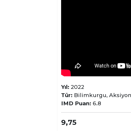
Yıl:
2022
Tür:
Bilimkurgu, Aksiyo
IMD Puan:
6.8
9,75