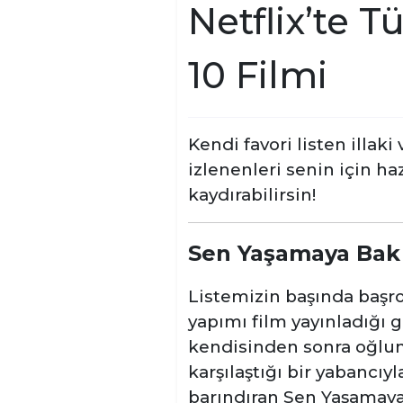
Netflix’te 
10 Filmi
Kendi favori listen illa
izlenenleri senin için ha
kaydırabilirsin!
Sen Yaşamaya Bak
Listemizin başında başrol
yapımı film yayınladığı 
kendisinden sonra oğlun
karşılaştığı bir yabancı
barındıran Sen Yaşamaya