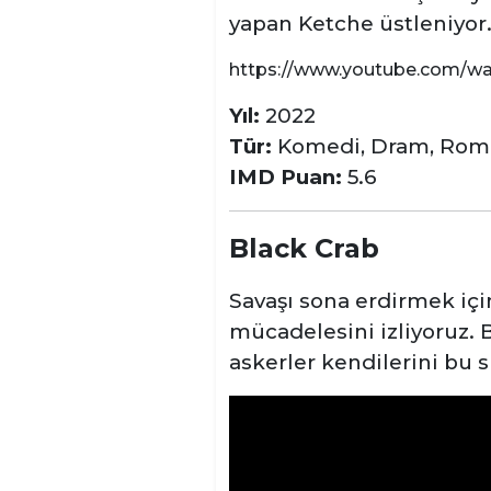
yapan Ketche üstleniyor
https://www.youtube.com/w
Yıl:
2022
Tür:
Komedi, Dram, Rom
IMD Puan:
5.6
Black Crab
Savaşı sona erdirmek iç
mücadelesini izliyoruz.
askerler kendilerini bu 