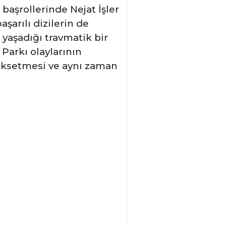
aşrollerinde Nejat İşler
şarılı dizilerin de
yaşadığı travmatik bir
Parkı olaylarının
nüksetmesi ve aynı zaman