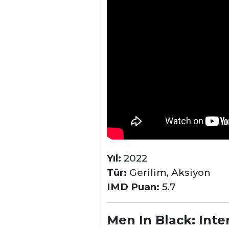
Yıl:
2022
Tür:
Gerilim, Aksiyon
IMD Puan:
5.7
Men In Black: Inte