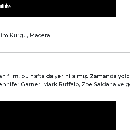
lim Kurgu, Macera
lan film, bu hafta da yerini almış. Zamanda yol
Jennifer Garner, Mark Ruffalo, Zoe Saldana ve