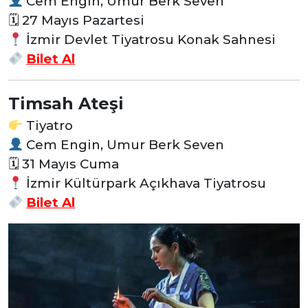
Cem Engin, Umur Berk Seven
🗓 27 Mayıs Pazartesi
İzmir Devlet Tiyatrosu Konak Sahnesi
Bilet Al
Timsah Ateşi
Tiyatro
Cem Engin, Umur Berk Seven
🗓 31 Mayıs Cuma
İzmir Kültürpark Açıkhava Tiyatrosu
Bilet Al