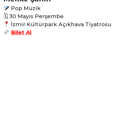
Pop Müzik
🗓 30
Mayıs Perşembe
İzmir Kültürpark Açıkhava Tiyatrosu
Bilet Al