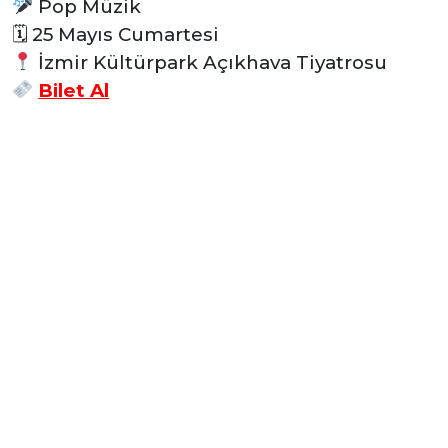
Pop Müzik
🗓 25
Mayıs Cumartesi
İzmir Kültürpark Açıkhava Tiyatrosu
Bilet Al