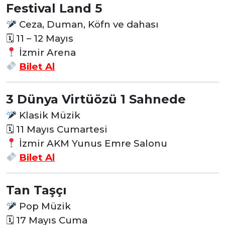
Festival Land 5
Ceza, Duman, Köfn ve dahası
🗓 11
– 12 Mayıs
İzmir Arena
Bilet Al
3 Dünya Virtüözü 1 Sahnede
Klasik Müzik
🗓 11
Mayıs Cumartesi
İzmir AKM Yunus Emre Salonu
Bilet Al
Tan Taşçı
Pop Müzik
🗓 17
Mayıs Cuma