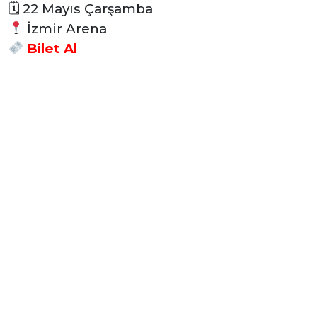
🗓 22
Mayıs Çarşamba
İzmir Arena
Bilet Al