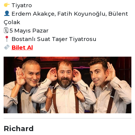
Tiyatro
Erdem Akakçe, Fatih Koyunoğlu, Bülent
Çolak
🗓 5 Mayıs Pazar
Bostanlı Suat Taşer Tiyatrosu
Bilet Al
Richard