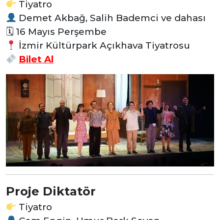
Tiyatro
Demet Akbağ, Salih Bademci ve dahası
🗓 16 Mayıs Perşembe
İzmir Kültürpark Açıkhava Tiyatrosu
Bilet Al
Proje Diktatör
Tiyatro