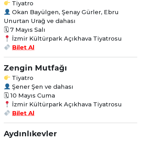
Tiyatro
Okan Bayülgen, Şenay Gürler, Ebru
Unurtan Urağ ve dahası
🗓 7 Mayıs Salı
İzmir Kültürpark Açıkhava Tiyatrosu
Bilet Al
Zengin Mutfağı
Tiyatro
Şener Şen ve dahası
🗓 10 Mayıs Cuma
İzmir Kültürpark Açıkhava Tiyatrosu
Bilet Al
Aydınlıkevler