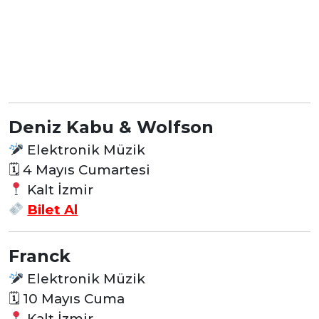
Deniz Kabu & Wolfson
Elektronik Müzik
🗓 4 Mayıs Cumartesi
Kalt İzmir
Bilet Al
Franck
Elektronik Müzik
🗓 10 Mayıs Cuma
Kalt İzmir