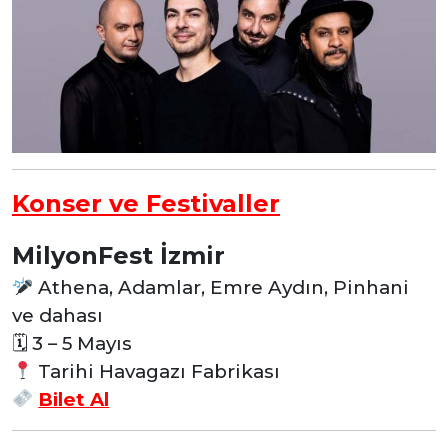
Konser ve Festivaller
MilyonFest İzmir
Athena, Adamlar, Emre Aydın, Pinhani
ve dahası
🗓 3 – 5
Mayıs
Tarihi Havagazı Fabrikası
Bilet Al