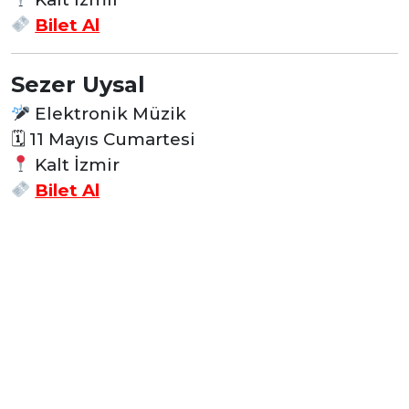
Bilet Al
Sezer Uysal
Elektronik Müzik
🗓 11 Mayıs Cumartesi
Kalt İzmir
Bilet Al