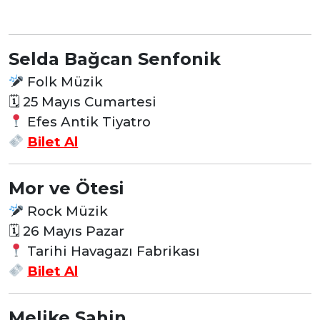
Selda Bağcan Senfonik
Folk Müzik
🗓 25
Mayıs Cumartesi
Efes Antik Tiyatro
Bilet Al
Mor ve Ötesi
Rock Müzik
🗓 26
Mayıs Pazar
Tarihi Havagazı Fabrikası
Bilet Al
Melike Şahin