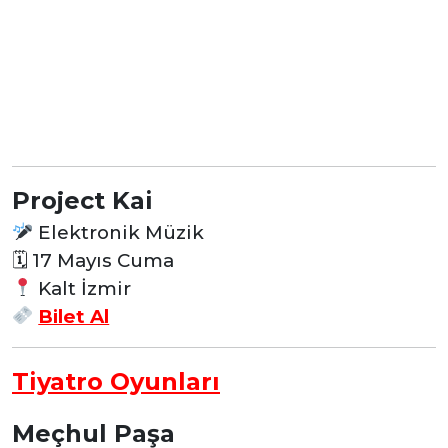
Project Kai
Elektronik Müzik
🗓 17 Mayıs Cuma
Kalt İzmir
Bilet Al
Tiyatro Oyunları
Meçhul Paşa