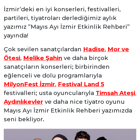
İzmir’deki en iyi konserleri, festivalleri,
partileri, tiyatroları derlediğimiz aylık
yazımız ”Mayıs Ayı İzmir Etkinlik Rehberi”
yayında!
Çok sevilen sanatçılardan
Hadise
,
Mor ve
Ötesi
,
Melike Şahin
ve daha birçok
sanatçıların konserleri; birbirinden
eğlenceli ve dolu programlarıyla
MilyonFest İzmir
,
Festival Land 5
festivalleri; usta oyuncularıyla
Timsah Ateşi
,
Aydınlıkevler
ve daha nice tiyatro oyunu
Mayıs Ayı İzmir Etkinlik Rehberi yazımızda
seni bekliyor.