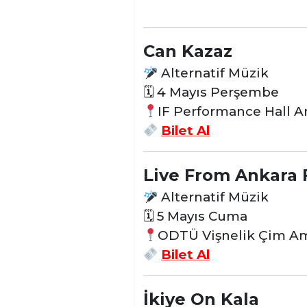
Can Kazaz
Alternatif Müzik
🗓 4 Mayıs Perşembe
IF Performance Hall A
Bilet Al
Live From Ankara 
Alternatif Müzik
🗓 5 Mayıs Cuma
ODTÜ Vişnelik Çim Am
Bilet Al
İkiye On Kala