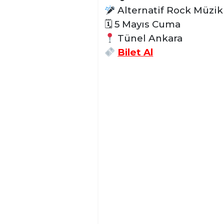
Alternatif Rock Müzik
🗓 5 Mayıs Cuma
Tünel Ankara
Bilet Al