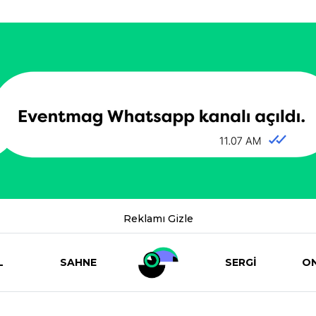
Reklamı Gizle
L
SAHNE
SERGİ
ON