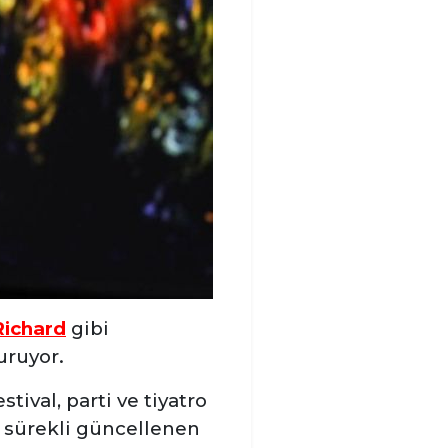
Richard
gibi
uruyor.
tival, parti ve tiyatro
in sürekli güncellenen