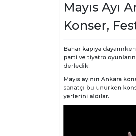
Mayıs Ayı An
Konser, Fest
Bahar kapıya dayanırken 
parti ve tiyatro oyunları
derledik!
Mayıs ayının Ankara kons
sanatçı bulunurken kons
yerlerini aldılar.