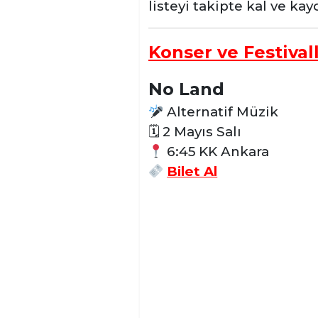
listeyi takipte kal ve ka
Konser ve Festival
No Land
Alternatif Müzik
🗓 2 Mayıs Salı
6:45 KK Ankara
Bilet Al