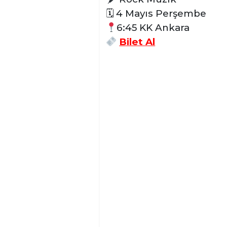
🗓 4 Mayıs Perşembe
6:45 KK Ankara
Bilet Al