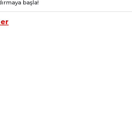
ydırmaya başla!
ler