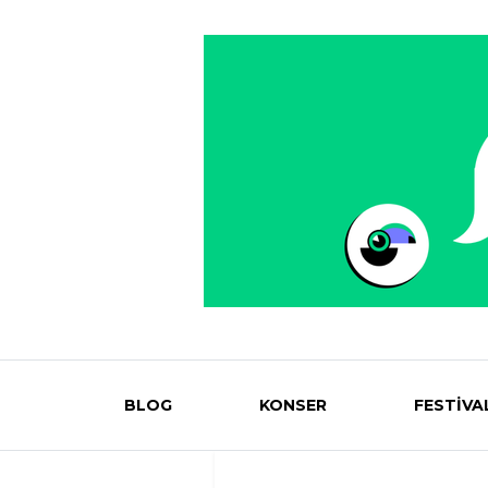
BLOG
KONSER
FESTİVA
Eventmag