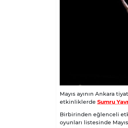
Mayıs ayının Ankara tiyat
etkinliklerde
Sumru Yav
Birbirinden eğlenceli etki
oyunları listesinde Mayıs