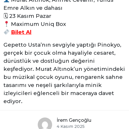
Emre Alkın ve dahası
🗓 23 Kasım Pazar
Maximum Uniq Box
Bilet Al
Gepetto Usta’nın sevgiyle yaptığı Pinokyo,
gerçek bir çocuk olma hayaliyle cesaret,
dürüstlük ve dostluğun değerini
keşfediyor. Murat Altınok’un yönetimindeki
bu müzikal çocuk oyunu, rengarenk sahne
tasarımı ve neşeli şarkılarıyla minik
izleyicileri eğlenceli bir maceraya davet
ediyor.
İrem Gençoğlu
4 Kasım 2025