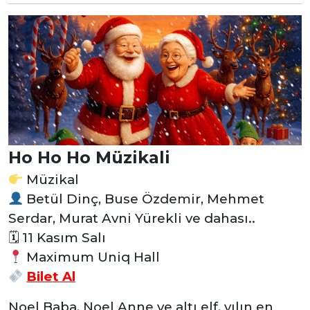
Ho Ho Ho Müzikali
Müzikal
Betül Dinç, Buse Özdemir, Mehmet
Serdar, Murat Avni Yürekli ve dahası..
🗓 11 Kasım Salı
Maximum Uniq Hall
Bilet Al
Noel Baba, Noel Anne ve altı elf, yılın en