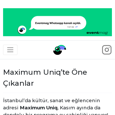
Eventmag
Maximum Uniq’te Öne
Çıkanlar
İstanbul’da kültür, sanat ve eğlencenin
adresi
Maximum Uniq
, Kasım ayında da
dopdolu bir programa ev sahipliği yapıyor!