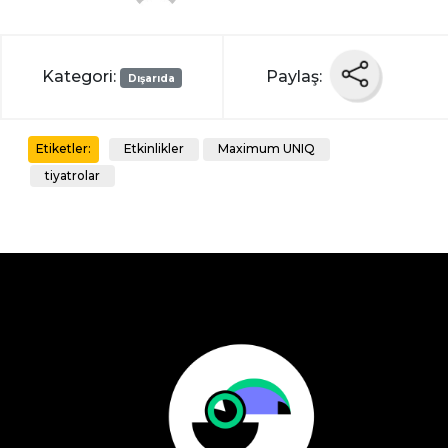
Kategori:
Paylaş:
Dışarıda
Etkinlikler
Maximum UNIQ
Etiketler:
tiyatrolar