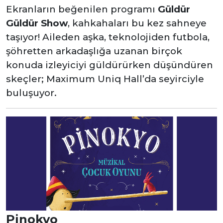
Ekranların beğenilen programı
Güldür
Güldür Show
, kahkahaları bu kez sahneye
taşıyor! Aileden aşka, teknolojiden futbola,
şöhretten arkadaşlığa uzanan birçok
konuda izleyiciyi güldürürken düşündüren
skeçler; Maximum Uniq Hall’da seyirciyle
buluşuyor.
Pinokyo