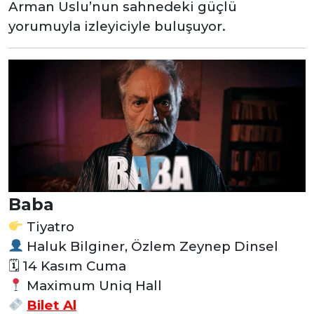
Arman Uslu’nun sahnedeki güçlü
yorumuyla izleyiciyle buluşuyor.
Baba
Tiyatro
Haluk Bilginer, Özlem Zeynep Dinsel
🗓
14 Kasım Cuma
Maximum Uniq Hall
Bilet Al