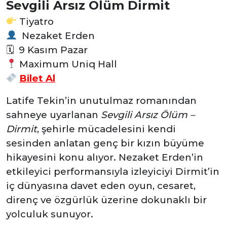
Sevgili Arsız Ölüm Dirmit
Tiyatro
Nezaket Erden
🗓 9 Kasım Pazar
Maximum Uniq Hall
Bilet Al
Latife Tekin’in unutulmaz romanından
sahneye uyarlanan
Sevgili Arsız Ölüm –
Dirmit
, şehirle mücadelesini kendi
sesinden anlatan genç bir kızın büyüme
hikayesini konu alıyor. Nezaket Erden’in
etkileyici performansıyla izleyiciyi Dirmit’in
iç dünyasına davet eden oyun, cesaret,
direnç ve özgürlük üzerine dokunaklı bir
yolculuk sunuyor.