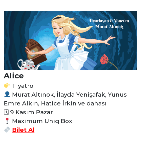
Alice
Tiyatro
Murat Altınok, İlayda Yenişafak, Yunus
Emre Alkın, Hatice İrkin ve dahası
🗓 9 Kasım Pazar
Maximum Uniq Box
Bilet Al