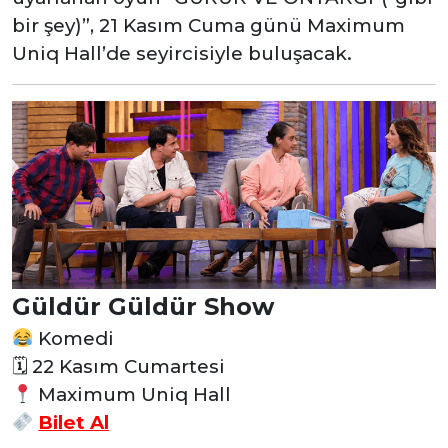
bir şey)”, 21 Kasım Cuma günü Maximum
Uniq Hall’de seyircisiyle buluşacak.
Güldür Güldür Show
Komedi
🗓
22 Kasım Cumartesi
Maximum Uniq Hall
Bilet Al