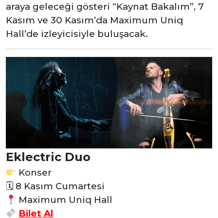
araya geleceği gösteri “Kaynat Bakalım”, 7
Kasım ve 30 Kasım’da Maximum Uniq
Hall’de izleyicisiyle buluşacak.
Eklectric Duo
Konser
🗓 8 Kasım Cumartesi
Maximum Uniq Hall
Bilet Al