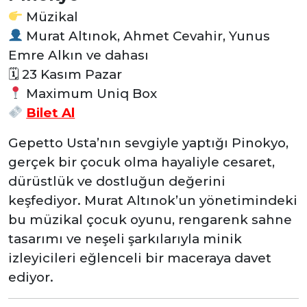
Müzikal
Murat Altınok, Ahmet Cevahir, Yunus
Emre Alkın ve dahası
🗓 23 Kasım Pazar
Maximum Uniq Box
Bilet Al
Gepetto Usta’nın sevgiyle yaptığı Pinokyo,
gerçek bir çocuk olma hayaliyle cesaret,
dürüstlük ve dostluğun değerini
keşfediyor. Murat Altınok’un yönetimindeki
bu müzikal çocuk oyunu, rengarenk sahne
tasarımı ve neşeli şarkılarıyla minik
izleyicileri eğlenceli bir maceraya davet
ediyor.