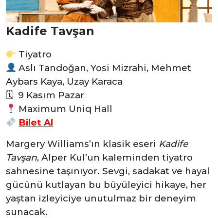
Kadife Tavşan
Tiyatro
Aslı Tandoğan, Yosi Mizrahi, Mehmet
Aybars Kaya, Uzay Karaca
🗓 9 Kasım Pazar
Maximum Uniq Hall
Bilet Al
Margery Williams’ın klasik eseri
Kadife
Tavşan
, Alper Kul’un kaleminden tiyatro
sahnesine taşınıyor. Sevgi, sadakat ve hayal
gücünü kutlayan bu büyüleyici hikaye, her
yaştan izleyiciye unutulmaz bir deneyim
sunacak.