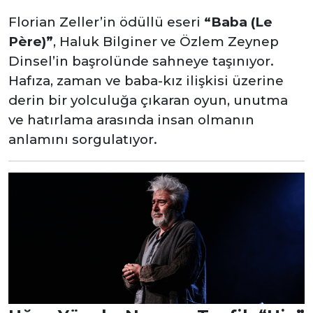
Florian Zeller’in ödüllü eseri
“Baba (Le
Père)”
, Haluk Bilginer ve Özlem Zeynep
Dinsel’in başrolünde sahneye taşınıyor.
Hafıza, zaman ve baba-kız ilişkisi üzerine
derin bir yolculuğa çıkaran oyun, unutma
ve hatırlama arasında insan olmanın
anlamını sorgulatıyor.