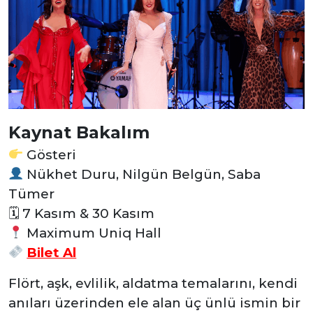
Kaynat Bakalım
Gösteri
Nükhet Duru, Nilgün Belgün, Saba
Tümer
🗓 7 Kasım & 30 Kasım
Maximum Uniq Hall
Bilet Al
Flört, aşk, evlilik, aldatma temalarını, kendi
anıları üzerinden ele alan üç ünlü ismin bir