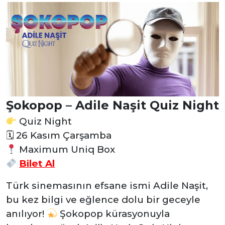
Şokopop – Adile Naşit Quiz Night
Quiz Night
🗓 26 Kasım Çarşamba
Maximum Uniq Box
Bilet Al
Türk sinemasının efsane ismi Adile Naşit,
bu kez bilgi ve eğlence dolu bir geceyle
anılıyor!
Şokopop kürasyonuyla