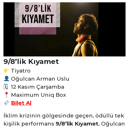
9/8’lik Kıyamet
Tiyatro
Oğulcan Arman Uslu
🗓 12 Kasım Çarşamba
Maximum Uniq Box
Bilet Al
İklim krizinin gölgesinde geçen, ödüllü tek
kişilik performans
9/8’lik Kıyamet
, Oğulcan