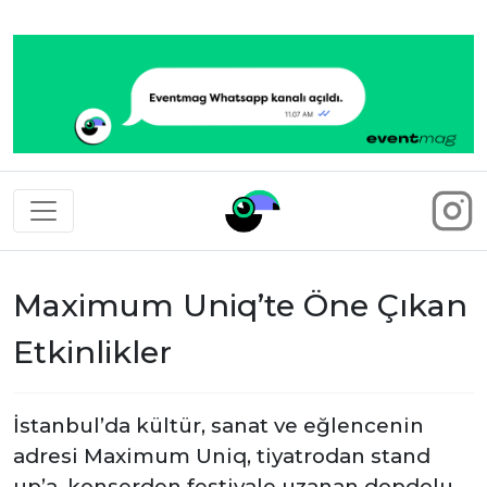
Eventmag
Maximum Uniq’te Öne Çıkan
Etkinlikler
İstanbul’da kültür, sanat ve eğlencenin
adresi Maximum Uniq, tiyatrodan stand
up’a, konserden festivale uzanan dopdolu