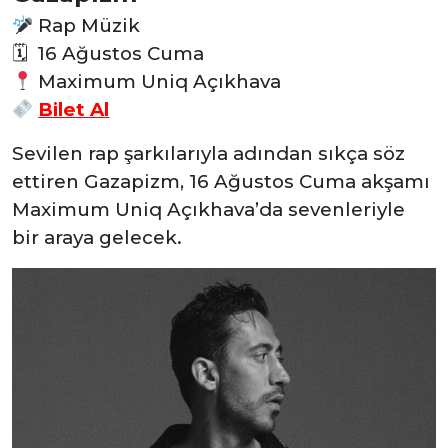
Rap Müzik
🗓 16 Ağustos Cuma
Maximum Uniq Açıkhava
Bilet Al
Sevilen rap şarkılarıyla adından sıkça söz
ettiren Gazapizm, 16 Ağustos Cuma akşamı
Maximum Uniq Açıkhava’da sevenleriyle
bir araya gelecek.