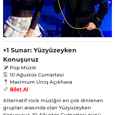
+1 Sunar: Yüzyüzeyken
Konuşuruz
Pop Müzik
🗓 10 Ağustos Cumartesi
Maximum Uniq Açıkhava
Bilet Al
Alternatif rock müziğin en çok dinlenen
grupları arasında olan Yüzyüzeyken
Konuşuruz, 10 Ağustos Cumartesi günü