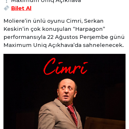
Maximum Uniq Açıkhava
Bilet Al
Moliere’in ünlü oyunu Cimri, Serkan
Keskin’in çok konuşulan “Harpagon”
performansıyla 22 Ağustos Perşembe günü
Maximum Uniq Açıkhava’da sahnelenecek.