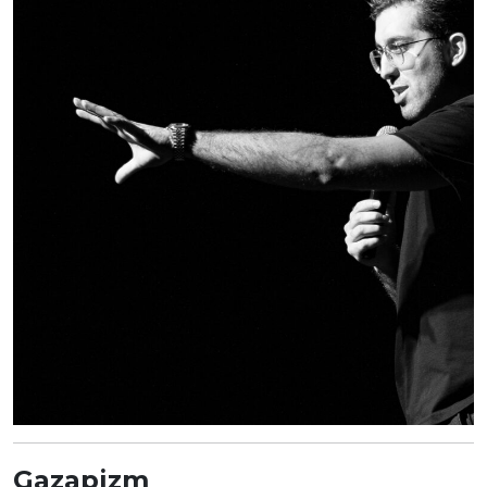
Gazapizm