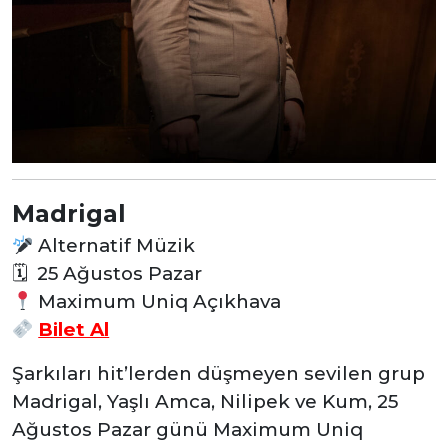
Madrigal
Alternatif Müzik
🗓 25 Ağustos Pazar
Maximum Uniq Açıkhava
Bilet Al
Şarkıları hit’lerden düşmeyen sevilen grup
Madrigal, Yaşlı Amca, Nilipek ve Kum, 25
Ağustos Pazar günü Maximum Uniq