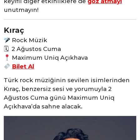
keyifli diğer etkinliklere de
göz atmayı
unutmayın!
Kıraç
Rock Müzik
🗓 2 Ağustos Cuma
Maximum Uniq Açıkhava
Bilet Al
Türk rock müziğinin sevilen isimlerinden
Kıraç, benzersiz sesi ve yorumuyla 2
Ağustos Cuma günü Maximum Uniq
Açıkhava’da sahne alacak.