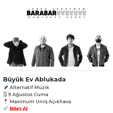
Büyük Ev Ablukada
Alternatif Müzik
🗓 9 Ağustos Cuma
Maximum Uniq Açıkhava
Bilet Al