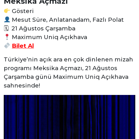
Meksika Açmazı
Gösteri
Mesut Süre, Anlatanadam, Fazlı Polat
🗓 21 Ağustos Çarşamba
Maximum Uniq Açıkhava
Bilet Al
Türkiye’nin açık ara en çok dinlenen mizah
programı Meksika Açmazı, 21 Ağustos
Çarşamba günü Maximum Uniq Açıkhava
sahnesinde!