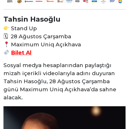
Tahsin Hasoğlu
Stand Up
🗓 28 Ağustos Çarşamba
Maximum Uniq Açıkhava
Bilet Al
Sosyal medya hesaplarından paylaştığı
mizah içerikli videolarıyla adını duyuran
Tahsin Hasoğlu, 28 Ağustos Çarşamba
günü Maximum Uniq Açıkhava’da sahne
alacak.