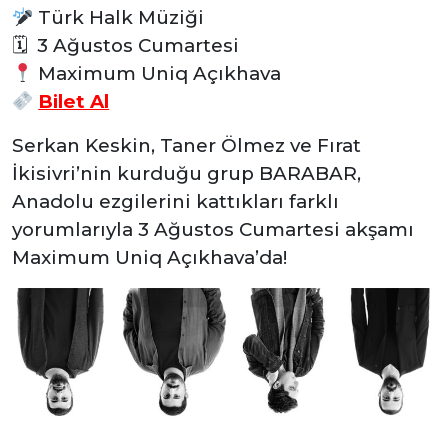
Türk Halk Müziği
🗓 3 Ağustos Cumartesi
Maximum Uniq Açıkhava
Bilet Al
Serkan Keskin, Taner Ölmez ve Fırat
İkisivri’nin kurduğu grup BARABAR,
Anadolu ezgilerini kattıkları farklı
yorumlarıyla 3 Ağustos Cumartesi akşamı
Maximum Uniq Açıkhava’da!