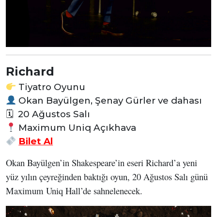
Richard
Tiyatro Oyunu
Okan Bayülgen, Şenay Gürler ve dahası
🗓 20 Ağustos Salı
Maximum Uniq Açıkhava
Bilet Al
Okan Bayülgen’in Shakespeare’in eseri Richard’a yeni
yüz yılın çeyreğinden baktığı oyun, 20 Ağustos Salı günü
Maximum Uniq Hall’de sahnelenecek.