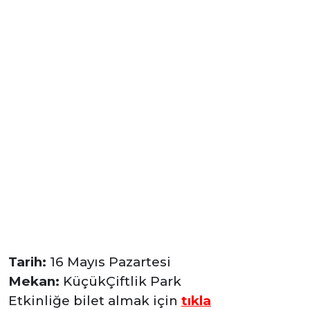
Tarih:
16 Mayıs Pazartesi
Mekan:
KüçükÇiftlik Park
Etkinliğe bilet almak için
tıkla