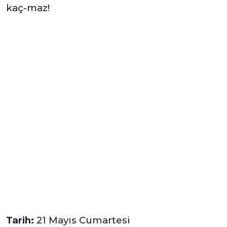
kaç-maz!
Tarih:
21 Mayıs Cumartesi