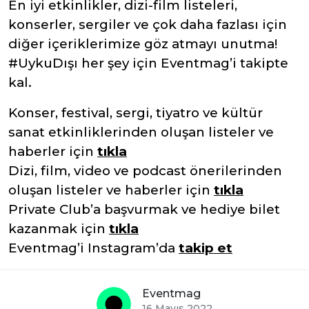
En iyi etkinlikler, dizi-film listeleri,
konserler, sergiler ve çok daha fazlası için
diğer içeriklerimize göz atmayı unutma!
#UykuDışı her şey için Eventmag’i takipte
kal.
Konser, festival, sergi, tiyatro ve kültür
sanat etkinliklerinden oluşan listeler ve
haberler için
tıkla
Dizi, film, video ve podcast önerilerinden
oluşan listeler ve haberler için
tıkla
Private Club’a başvurmak ve hediye bilet
kazanmak için
tıkla
Eventmag’i Instagram’da
takip et
Eventmag
16 Mayıs 2022