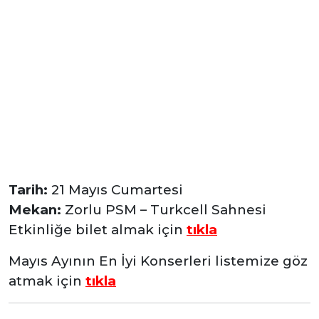
Tarih:
21 Mayıs Cumartesi
Mekan:
Zorlu PSM – Turkcell Sahnesi
Etkinliğe bilet almak için
tıkla
Mayıs Ayının En İyi Konserleri listemize göz
atmak için
tıkla