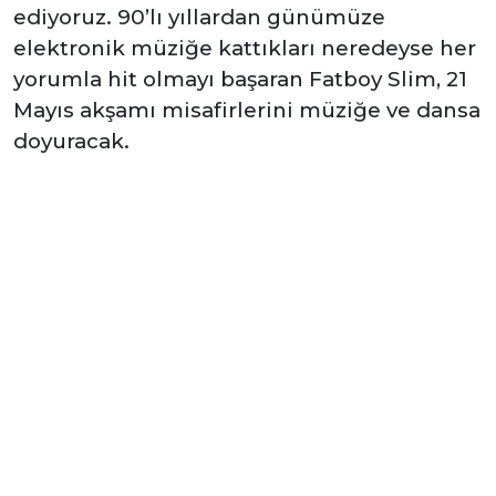
ediyoruz. 90’lı yıllardan günümüze
elektronik müziğe kattıkları neredeyse her
yorumla hit olmayı başaran Fatboy Slim, 21
Mayıs akşamı misafirlerini müziğe ve dansa
doyuracak.