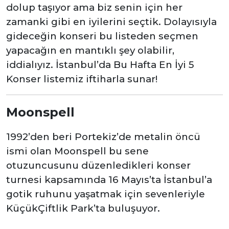
dolup taşıyor ama biz senin için her
zamanki gibi en iyilerini seçtik. Dolayısıyla
gideceğin konseri bu listeden seçmen
yapacağın en mantıklı şey olabilir,
iddialıyız. İstanbul’da Bu Hafta En İyi 5
Konser listemiz iftiharla sunar!
Moonspell
1992’den beri Portekiz’de metalin öncü
ismi olan Moonspell bu sene
otuzuncusunu düzenledikleri konser
turnesi kapsamında 16 Mayıs’ta İstanbul’a
gotik ruhunu yaşatmak için sevenleriyle
KüçükÇiftlik Park’ta buluşuyor.