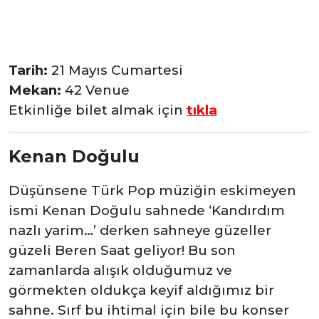
Tarih:
21 Mayıs Cumartesi
Mekan:
42 Venue
Etkinliğe bilet almak için
tıkla
Kenan Doğulu
Düşünsene Türk Pop müziğin eskimeyen
ismi Kenan Doğulu sahnede ‘Kandırdım
nazlı yarim…’ derken sahneye güzeller
güzeli Beren Saat geliyor! Bu son
zamanlarda alışık olduğumuz ve
görmekten oldukça keyif aldığımız bir
sahne. Sırf bu ihtimal için bile bu konser