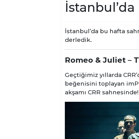
İstanbul’da
İstanbul’da bu hafta sah
derledik.
Romeo & Juliet – 
Geçtiğimiz yıllarda CRR’
beğenisini toplayan imP
akşamı CRR sahnesinde!