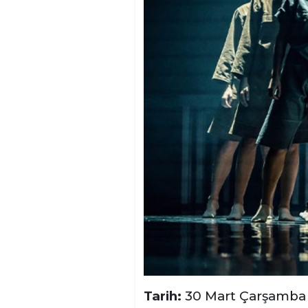
Tarih:
30 Mart Çarşamba