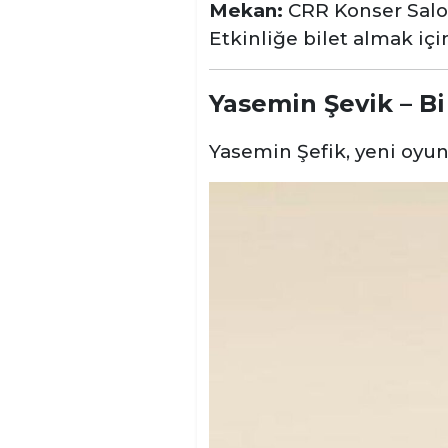
Mekan:
CRR Konser Sal
Etkinliğe bilet almak iç
Yasemin Şevik – Bi
Yasemin Şefik, yeni oyu