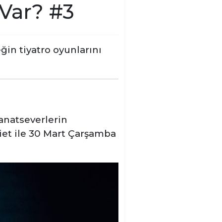
Var? #3
ğin tiyatro oyunlarını
sanatseverlerin
et ile 30 Mart Çarşamba