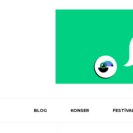
BLOG
KONSER
FESTİVA
Eventmag