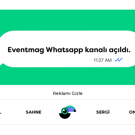
Reklamı Gizle
L
SAHNE
SERGİ
ON