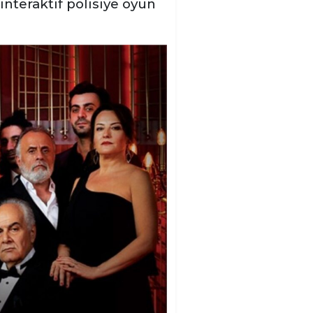
 interaktif polisiye oyun