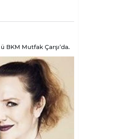
ü BKM Mutfak Çarşı’da.