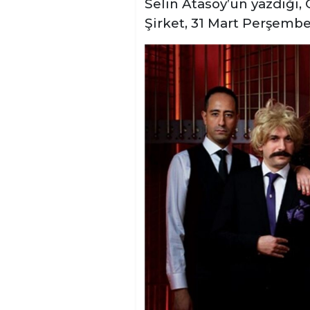
Selin Atasoy’un yazdığı, O
Şirket, 31 Mart Perşemb