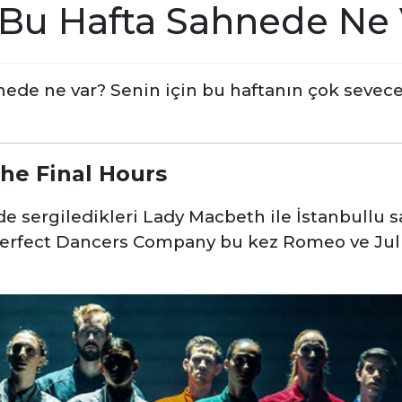
 Bu Hafta Sahnede Ne 
nede ne var? Senin için bu haftanın çok sevece
The Final Hours
de sergiledikleri Lady Macbeth ile İstanbullu 
erfect Dancers Company bu kez Romeo ve Juli