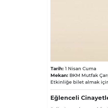
Tarih:
1 Nisan Cuma
Mekan:
BKM Mutfak Çar
Etkinliğe bilet almak iç
Eğlenceli Cinayetl