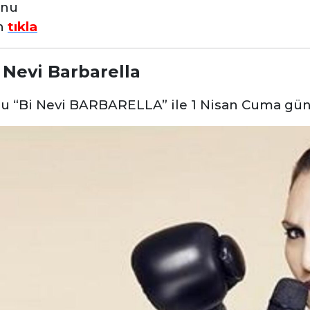
onu
in
tıkla
 Nevi Barbarella
nu “Bi Nevi BARBARELLA” ile 1 Nisan Cuma gün