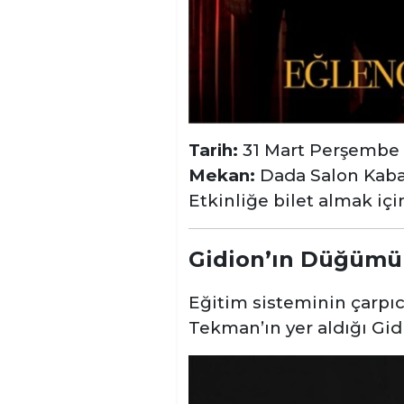
Tarih:
31 Mart Perşembe
Mekan:
Dada Salon Kaba
Etkinliğe bilet almak iç
Gidion’ın Düğümü
Eğitim sisteminin çarpıc
Tekman’ın yer aldığı Gi