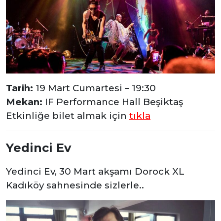
Tarih:
19 Mart Cumartesi – 19:30
Mekan:
IF Performance Hall Beşiktaş
Etkinliğe bilet almak için
tıkla
Yedinci Ev
Yedinci Ev, 30 Mart akşamı Dorock XL
Kadıköy sahnesinde sizlerle..