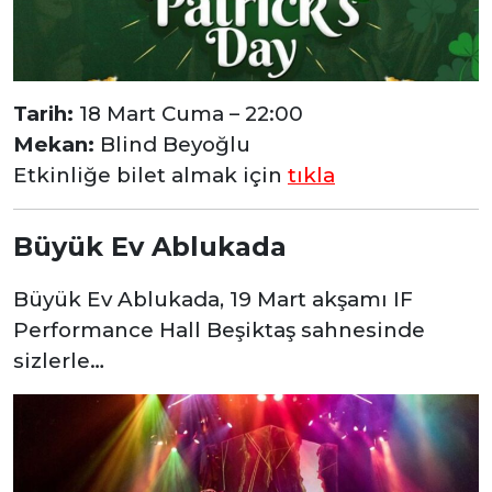
Tarih:
18 Mart Cuma – 22:00
Mekan:
Blind Beyoğlu
Etkinliğe bilet almak için
tıkla
Büyük Ev Ablukada
Büyük Ev Ablukada, 19 Mart akşamı IF
Performance Hall Beşiktaş sahnesinde
sizlerle…