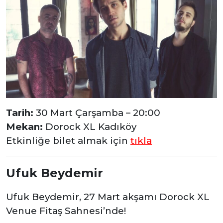
Tarih:
30 Mart Çarşamba – 20:00
Mekan:
Dorock XL Kadıköy
Etkinliğe bilet almak için
tıkla
Ufuk Beydemir
Ufuk Beydemir, 27 Mart akşamı Dorock XL
Venue Fitaş Sahnesi’nde!