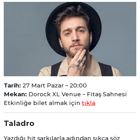
Tarih:
27 Mart Pazar – 20:00
Mekan:
Dorock XL Venue – Fitaş Sahnesi
Etkinliğe bilet almak için
tıkla
Taladro
Yazdığı hit şarkılarla adından sıkça söz