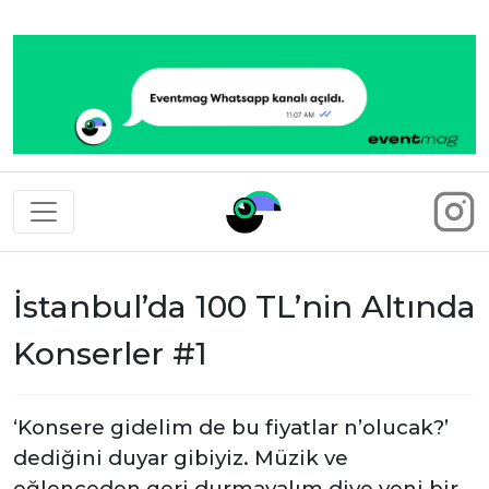
Eventmag
İstanbul’da 100 TL’nin Altında
Konserler #1
‘Konsere gidelim de bu fiyatlar n’olucak?’
dediğini duyar gibiyiz. Müzik ve
eğlenceden geri durmayalım diye yeni bir