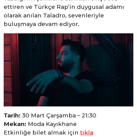
ettiren ve Türkçe Rap’in duygusal adamı
olarak anılan Taladro, sevenleriyle
buluşmaya devam ediyor.
Tarih:
30 Mart Çarşamba – 21:30
Mekan:
Moda Kayıkhane
Etkinliğe bilet almak için
tıkla