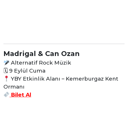
Madrigal & Can Ozan
Alternatif Rock Müzik
🗓
9 Eylül Cuma
YBY Etkinlik Alanı – Kemerburgaz Kent
Ormanı
Bilet Al