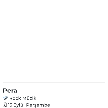
Pera
Rock Müzik
🗓
15 Eylül Perşembe