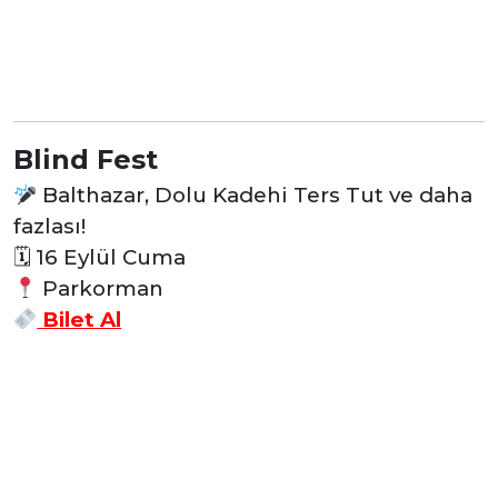
Blind Fest
Balthazar, Dolu Kadehi Ters Tut ve daha
fazlası!
🗓
16 Eylül Cuma
Parkorman
Bilet Al