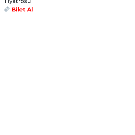
Tiyatrosu
Bilet Al