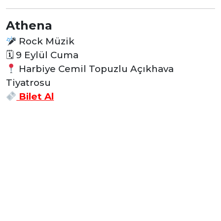
Athena
Rock Müzik
🗓
9 Eylül Cuma
Harbiye Cemil Topuzlu Açıkhava
Tiyatrosu
Bilet Al