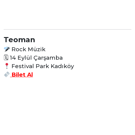
Teoman
Rock Müzik
🗓
14 Eylül Çarşamba
Festival Park Kadıköy
Bilet Al