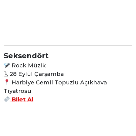
Seksendört
Rock Müzik
🗓
28 Eylül Çarşamba
Harbiye Cemil Topuzlu Açıkhava
Tiyatrosu
Bilet Al