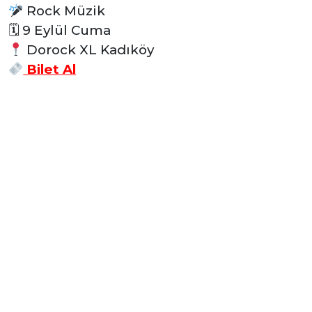
Rock Müzik
🗓
9 Eylül Cuma
Dorock XL Kadıköy
Bilet Al