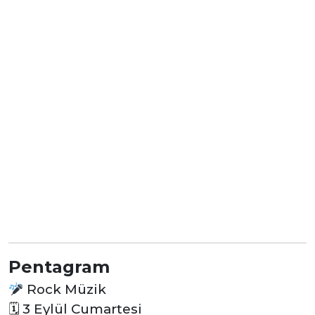
Pentagram
Rock Müzik
🗓
3 Eylül Cumartesi