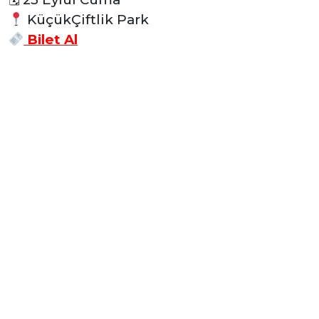
KüçükÇiftlik Park
Bilet Al