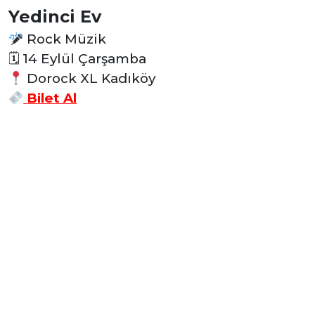
Yedinci Ev
Rock Müzik
🗓
14 Eylül Çarşamba
Dorock XL Kadıköy
Bilet Al