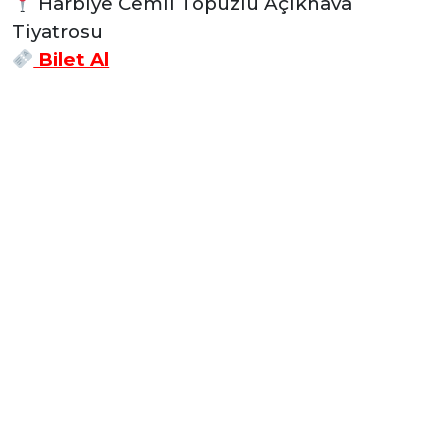
Harbiye Cemil Topuzlu Açıkhava
Tiyatrosu
Bilet Al