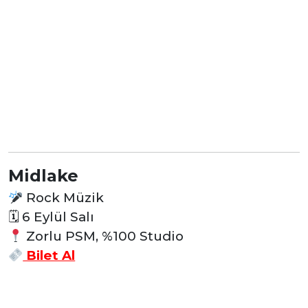
Midlake
Rock Müzik
🗓
6 Eylül Salı
Zorlu PSM, %100 Studio
Bilet Al