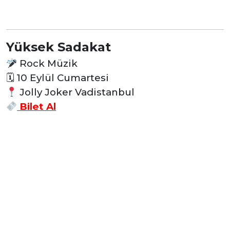
Yüksek Sadakat
Rock Müzik
🗓
10 Eylül Cumartesi
Jolly Joker Vadistanbul
Bilet Al