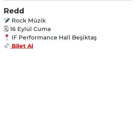
Redd
Rock Müzik
🗓
16 Eylül Cuma
IF Performance Hall Beşiktaş
Bilet Al