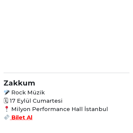
Zakkum
Rock Müzik
🗓
17 Eylül Cumartesi
Milyon Performance Hall İstanbul
Bilet Al