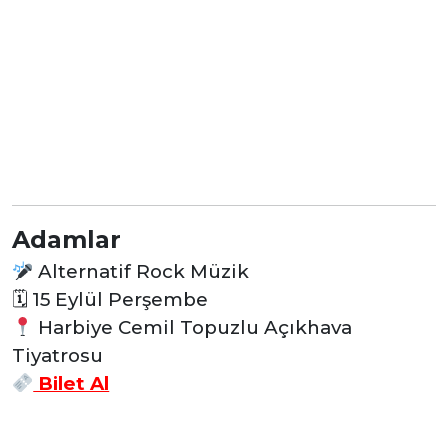
Adamlar
Alternatif Rock Müzik
🗓
15 Eylül Perşembe
Harbiye Cemil Topuzlu Açıkhava
Tiyatrosu
Bilet Al