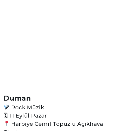
Duman
Rock Müzik
🗓
11 Eylül Pazar
Harbiye Cemil Topuzlu Açıkhava