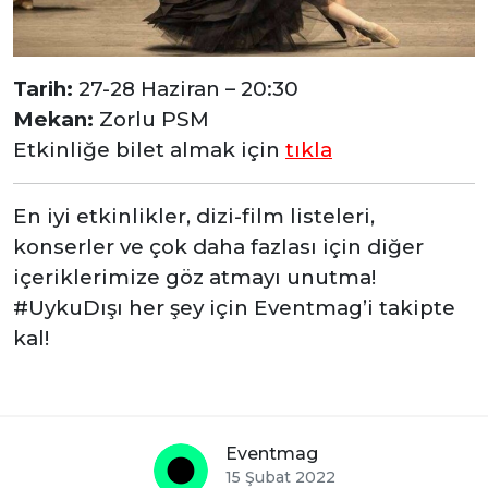
Tarih:
27-28 Haziran – 20:30
Mekan:
Zorlu PSM
Etkinliğe bilet almak için
tıkla
En iyi etkinlikler, dizi-film listeleri,
konserler ve çok daha fazlası için diğer
içeriklerimize göz atmayı unutma!
#UykuDışı her şey için Eventmag’i takipte
kal!
Eventmag
15 Şubat 2022