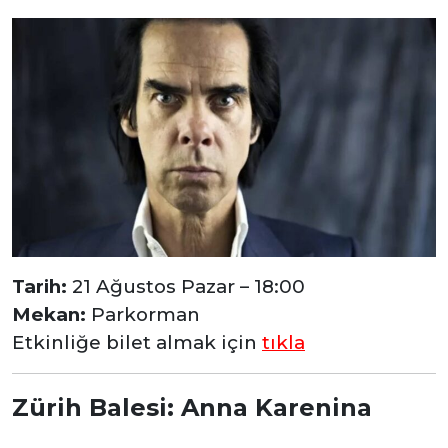
Tarih:
21 Ağustos Pazar – 18:00
Mekan:
Parkorman
Etkinliğe bilet almak için
tıkla
Zürih Balesi: Anna Karenina