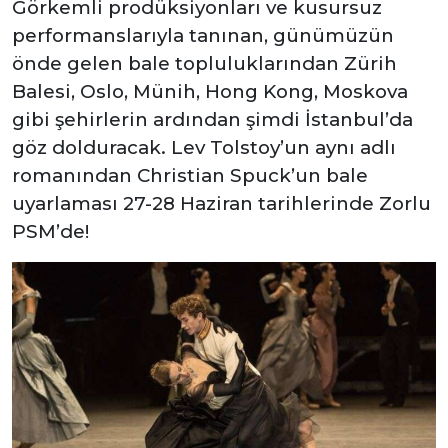
Görkemli prodüksiyonları ve kusursuz
performanslarıyla tanınan, günümüzün
önde gelen bale topluluklarından Zürih
Balesi, Oslo, Münih, Hong Kong, Moskova
gibi şehirlerin ardından şimdi İstanbul’da
göz dolduracak.
Lev Tolstoy’un aynı adlı
romanından Christian Spuck’un bale
uyarlaması 27-28 Haziran tarihlerinde Zorlu
PSM’de!