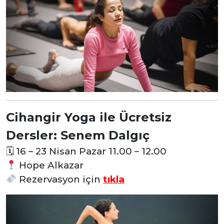
Cihangir Yoga ile Ücretsiz
Dersler: Senem Dalgıç
🗓 16 – 23 Nisan Pazar 11.00 – 12.00
Hope Alkazar
Rezervasyon
için
tıkla