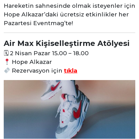
Hareketin sahnesinde olmak isteyenler için
Hope Alkazar’daki ücretsiz etkinlikler her
Pazartesi Eventmag’te!
Air Max Kişiselleştirme Atölyesi
🗓
2 Nisan Pazar 15.00 – 18.00
Hope Alkazar
Rezervasyon
için
tıkla