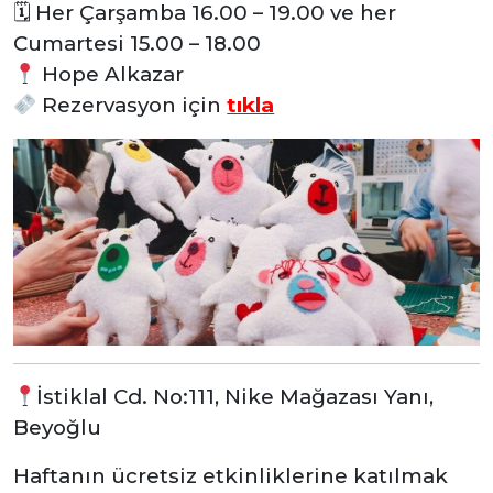
🗓
Her Çarşamba 16.00 – 19.00 ve her
Cumartesi 15.00 – 18.00
Hope Alkazar
Rezervasyon
için
tıkla
İstiklal Cd. No:111, Nike Mağazası Yanı,
Beyoğlu
Haftanın ücretsiz etkinliklerine katılmak