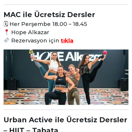
MAC ile Ücretsiz Dersler
🗓
Her Perşembe 18.00 – 18.45
Hope Alkazar
Rezervasyon
için
tıkla
Urban Active ile Ücretsiz Dersler
– HIIT – Tabata