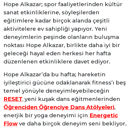
Hope Alkazar; spor faaliyetlerinden kültür
sanat etkinliklerine, söyleşilerden
eğitimlere kadar birçok alanda çeşitli
aktivitelere ev sahipliği yapıyor. Yeni
deneyimlerin peşinde olanların buluşma
noktası Hope Alkazar, birlikte daha iyi bir
geleceği hayal eden herkesi her hafta
düzenlenen etkinliklere davet ediyor.
Hope Alkazar’da bu hafta; hareketin
iyileştirici gücüne odaklanarak fitness’ı beş
temel yönüyle deneyimleyebileceğin
RESET
yeni kuşak dans eğitmenlerinden
,
Öğrenciden Öğrenciye Dans Atölyeleri
,
enerjik bir yoga deneyimi için
Energetic
Flow
ve daha birçok deneyim seni bekliyor.