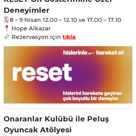
Deneyimler
🗓
8 – 9 Nisan 12.00 – 12.10 ve 17.00 – 17.10
Hope Alkazar
Rezervasyon
için
tıkla
Onaranlar Kulübü ile Peluş
Oyuncak Atölyesi