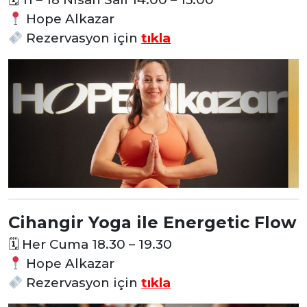
Hope Alkazar
Rezervasyon
için
tıkla
Cihangir Yoga ile Energetic Flow
🗓
Her Cuma 18.30 – 19.30
Hope Alkazar
Rezervasyon
için
tıkla