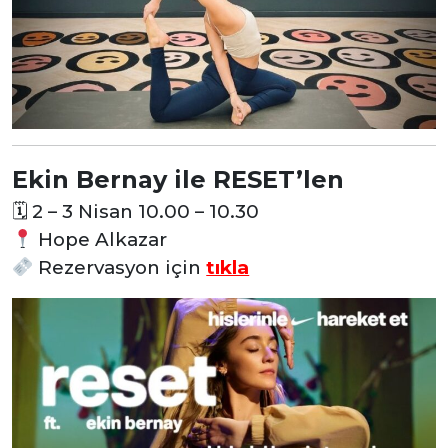
Ekin Bernay ile RESET’len
🗓
2 – 3 Nisan 10.00 – 10.30
Hope Alkazar
Rezervasyon
için
tıkla