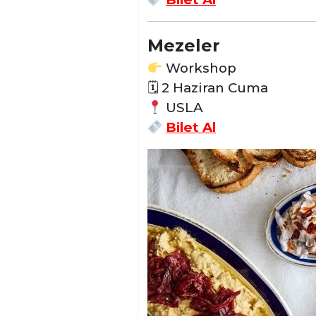
Mezeler
Workshop
🗓 2 Haziran Cuma
USLA
Bilet Al