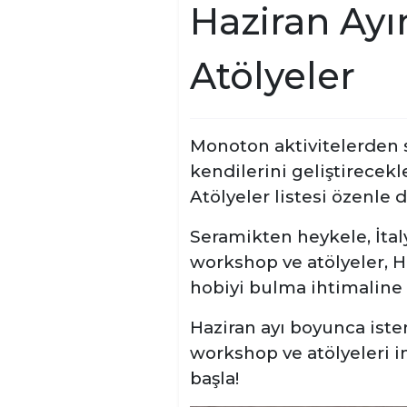
Haziran Ayı
Atölyeler
Monoton aktivitelerden s
kendilerini geliştirecek
Atölyeler listesi özenle 
Seramikten heykele, İta
workshop ve atölyeler, H
hobiyi bulma ihtimaline 
Haziran ayı boyunca ister
workshop ve atölyeleri i
başla!