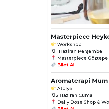
Masterpiece Heyke
Workshop
🗓 1 Haziran Perşembe
Masterpiece Göztepe
Bilet Al
Aromaterapi Mum 
Atölye
🗓 2 Haziran Cuma
Daily Dose Shop & W
Bilet Al