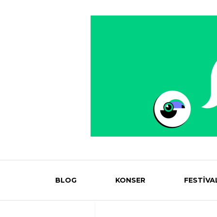
BLOG
KONSER
FESTİVA
Eventmag