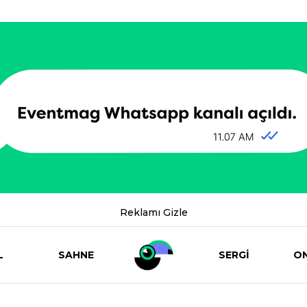
Reklamı Gizle
L
SAHNE
SERGİ
ON