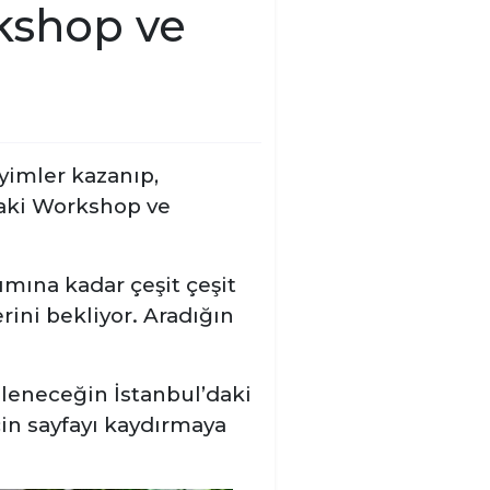
kshop ve
yimler kazanıp,
’daki Workshop ve
mına kadar çeşit çeşit
rini bekliyor. Aradığın
eğleneceğin İstanbul’daki
in sayfayı kaydırmaya