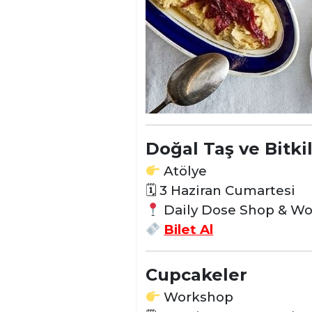
Doğal Taş ve Bitki
Atölye
🗓 3 Haziran Cumartesi
Daily Dose Shop & W
Bilet Al
Cupcakeler
Workshop