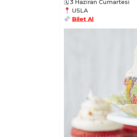
🗓 3 Haziran Cumartesi
USLA
Bilet Al