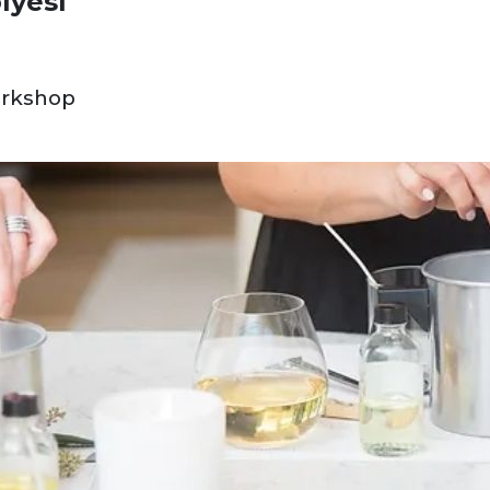
lyesi
orkshop