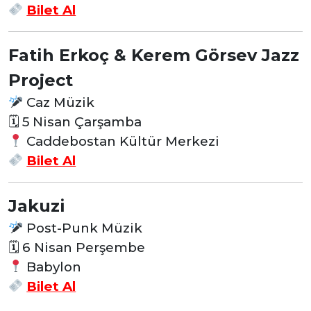
Bilet Al
Fatih Erkoç & Kerem Görsev Jazz
Project
Caz Müzik
🗓 5 Nisan Çarşamba
Caddebostan Kültür Merkezi
Bilet Al
Jakuzi
Post-Punk Müzik
🗓 6 Nisan Perşembe
Babylon
Bilet Al