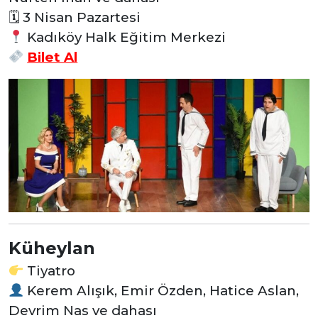
🗓 3 Nisan Pazartesi
Kadıköy Halk Eğitim Merkezi
Bilet Al
Küheylan
Tiyatro
Kerem Alışık, Emir Özden, Hatice Aslan,
Devrim Nas ve dahası