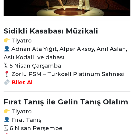
Sidikli Kasabası Müzikali
Tiyatro
Adnan Ata Yiğit, Alper Aksoy, Anıl Aslan,
Aslı Kodallı ve dahası
🗓 5 Nisan Çarşamba
Zorlu PSM – Turkcell Platinum Sahnesi
Bilet Al
Fırat Tanış ile Gelin Tanış Olalım
Tiyatro
Fırat Tanış
🗓 6 Nisan Perşembe