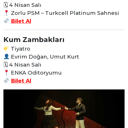
🗓 4 Nisan Salı
Zorlu PSM – Turkcell Platinum Sahnesi
Bilet Al
Kum Zambakları
Tiyatro
Evrim Doğan, Umut Kurt
🗓 4 Nisan Salı
ENKA Oditoryumu
Bilet Al