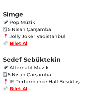
Simge
Pop Müzik
🗓 5 Nisan Çarşamba
Jolly Joker Vadistanbul
Bilet Al
Sedef Sebüktekin
Alternatif Müzik
🗓 5 Nisan Çarşamba
IF Performance Hall Beşiktaş
Bilet Al