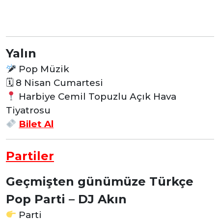
Yalın
Pop Müzik
🗓 8 Nisan Cumartesi
Harbiye Cemil Topuzlu Açık Hava
Tiyatrosu
Bilet Al
Partiler
Geçmişten günümüze Türkçe
Pop Parti – DJ Akın
Parti