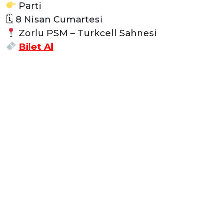
Parti
🗓 8 Nisan Cumartesi
Zorlu PSM – Turkcell Sahnesi
Bilet Al