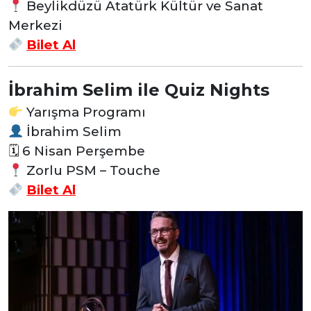
Beylikdüzü Atatürk Kültür ve Sanat
Merkezi
Bilet Al
İbrahim Selim ile Quiz Nights
Yarışma Programı
İbrahim Selim
🗓 6 Nisan Perşembe
Zorlu PSM – Touche
Bilet Al