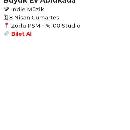
Büyük Ev Ablukada
Indie Müzik
🗓 8 Nisan Cumartesi
Zorlu PSM – %100 Studio
Bilet Al