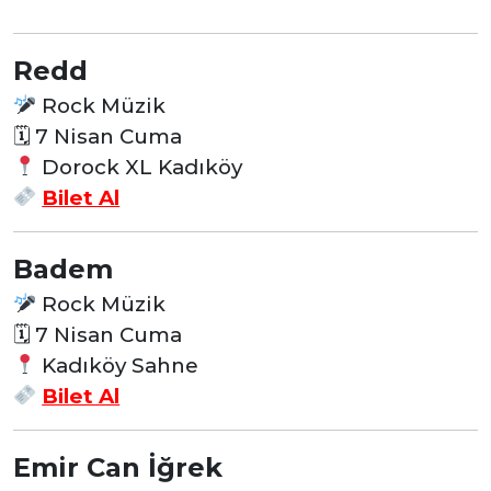
Redd
Rock Müzik
🗓 7 Nisan Cuma
Dorock XL Kadıköy
Bilet Al
Badem
Rock Müzik
🗓 7 Nisan Cuma
Kadıköy Sahne
Bilet Al
Emir Can İğrek