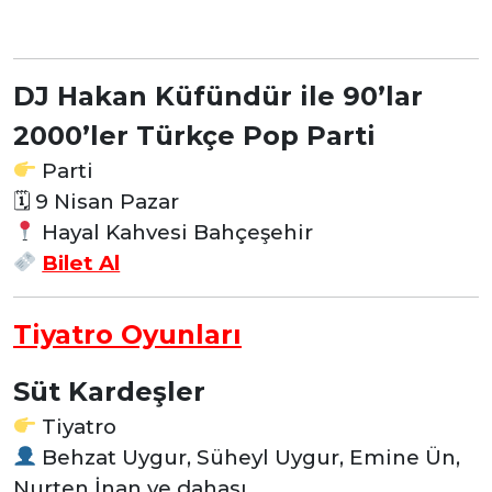
DJ Hakan Küfündür ile 90’lar
2000’ler Türkçe Pop Parti
Parti
🗓 9 Nisan Pazar
Hayal Kahvesi Bahçeşehir
Bilet Al
Tiyatro Oyunları
Süt Kardeşler
Tiyatro
Behzat Uygur, Süheyl Uygur, Emine Ün,
Nurten İnan ve dahası