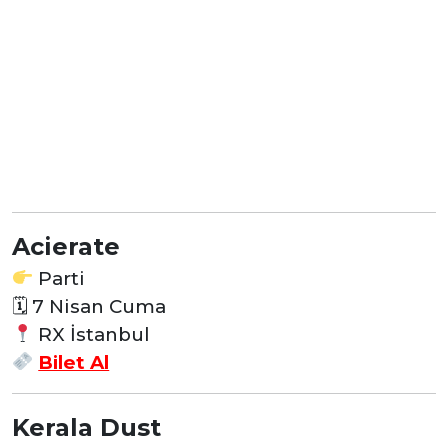
Acierate
Parti
🗓 7 Nisan Cuma
RX İstanbul
Bilet Al
Kerala Dust