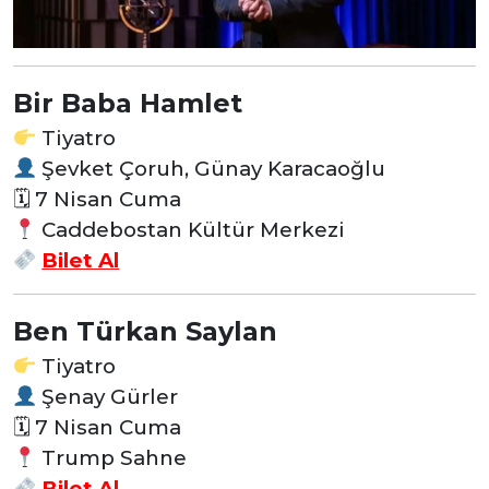
Bir Baba Hamlet
Tiyatro
Şevket Çoruh, Günay Karacaoğlu
🗓 7 Nisan Cuma
Caddebostan Kültür Merkezi
Bilet Al
Ben Türkan Saylan
Tiyatro
Şenay Gürler
🗓 7 Nisan Cuma
Trump Sahne
Bilet Al