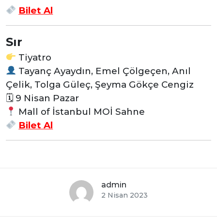
Bilet Al
Sır
Tiyatro
Tayanç Ayaydın, Emel Çölgeçen, Anıl
Çelik, Tolga Güleç, Şeyma Gökçe Cengiz
🗓 9 Nisan Pazar
Mall of İstanbul MOİ Sahne
Bilet Al
admin
2 Nisan 2023