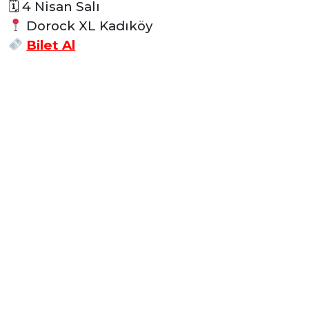
🗓 4 Nisan Salı
Dorock XL Kadıköy
Bilet Al