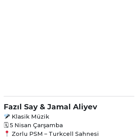
Fazıl Say & Jamal Aliyev
Klasik Müzik
🗓 5 Nisan Çarşamba
Zorlu PSM – Turkcell Sahnesi