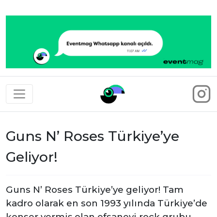
Eventmag
Guns N’ Roses Türkiye’ye
Geliyor!
Guns N’ Roses Türkiye’ye geliyor! Tam
kadro olarak e
n son 1993 yılında Türkiye’de
konser vermiş olan efsanevi rock grubu