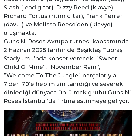
Slash (lead gitar), Dizzy Reed (klavye),
Richard Fortus (ritim gitar), Frank Ferrer
(davul) ve Melissa Reese’den (klavye)
oluşmakta.
Guns N’ Roses Avrupa turnesi kapsamında
2 Haziran 2025 tarihinde Beşiktaş Tüpraş
Stadyumu’nda konser verecek.
”Sweet
Child O’ Mine”, ”November Rain”,
”Welcome To The Jungle” parçalarıyla
7’den 70’e hepimizin tanıdığı ve severek
dinlediği dünyaca ünlü rock grubu Guns N’
Roses İstanbul’da fırtına estirmeye geliyor.