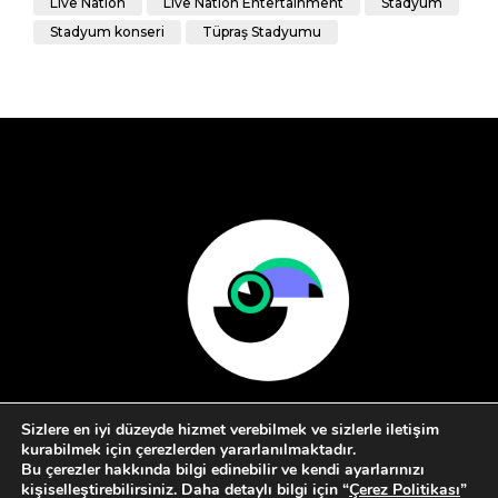
Live Nation
Live Nation Entertainment
Stadyum
Stadyum konseri
Tüpraş Stadyumu
Sizlere en iyi düzeyde hizmet verebilmek ve sizlerle iletişim
kurabilmek için çerezlerden yararlanılmaktadır.
Bu çerezler hakkında bilgi edinebilir ve kendi ayarlarınızı
kişiselleştirebilirsiniz. Daha detaylı bilgi için “
Çerez Politikası
”