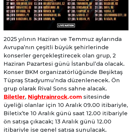
2025 yılının Haziran ve Temmuz aylarında
Avrupa’nın çeşitli büyük şehirlerinde
konserler gerçekleştirecek olan grup, 2
Haziran Pazartesi günü İstanbul’da olacak.
Konser BKM organizatörlüğünde Beşiktaş
Tüpraş Stadyumu’nda düzenlenecek. Ön
grup olarak Rival Sons sahne alacak.
Biletler
,
Nightrainrock
.com
sitesinde
üyeliği olanlar için 10 Aralık 09.00 itibariyle,
Biletix’te 10 Aralık günü saat 12.00 itibariyle
ön satışa çıkacak; 13 Aralık günü 12.00
itibariyle ise genel satışa sunulacak.