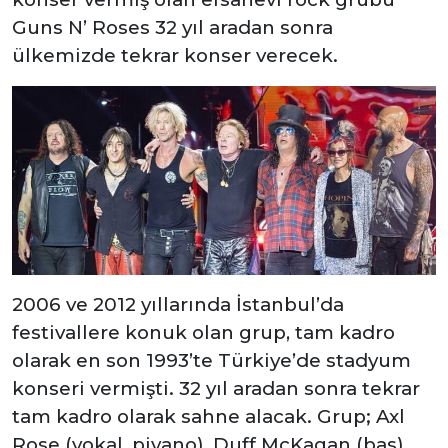
Guns N’ Roses 32 yıl aradan sonra
ülkemizde tekrar konser verecek.
2006 ve 2012 yıllarında İstanbul’da
festivallere konuk olan grup, tam kadro
olarak en son 1993’te Türkiye’de stadyum
konseri vermişti. 32 yıl aradan sonra tekrar
tam kadro olarak sahne alacak. Grup; Axl
Rose (vokal, piyano), Duff McKagan (bas),