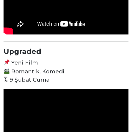
Upgraded
Yeni Film
Romantik, Komedi
🗓 9 Şubat Cuma