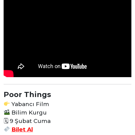
Poor Things
Yabancı Film
Bilim Kurgu
🗓 9 Şubat Cuma
Bilet Al