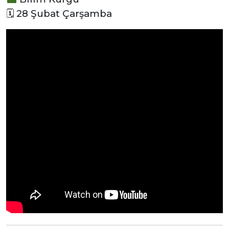
🗓 28 Şubat Çarşamba