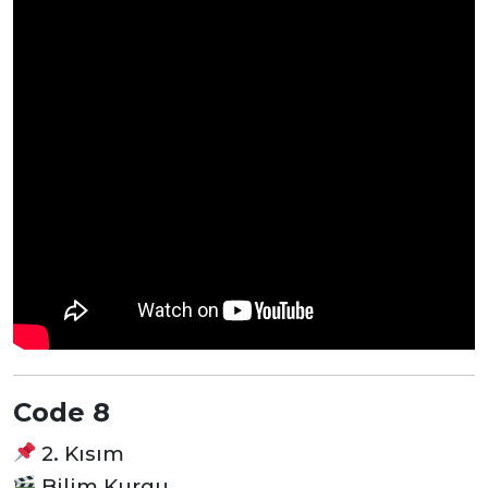
Code 8
2. Kısım
Bilim Kurgu