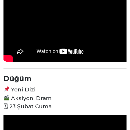
Düğüm
Yeni Dizi
Aksiyon, Dram
🗓 23 Şubat Cuma