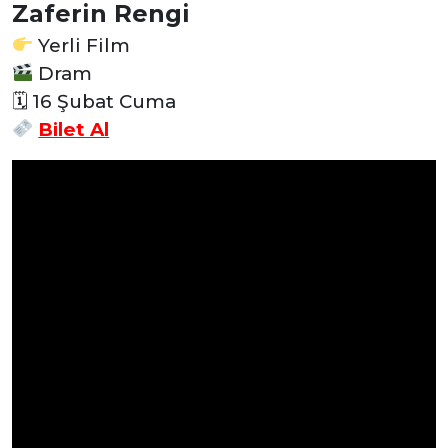
Zaferin Rengi
Yerli Film
Dram
🗓 16 Şubat Cuma
Bilet Al