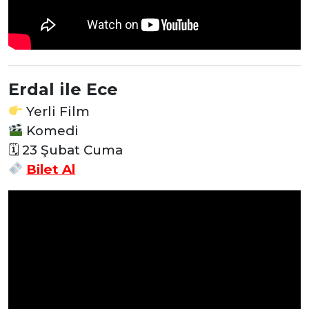
Erdal ile Ece
Yerli Film
Komedi
🗓 23 Şubat Cuma
Bilet Al