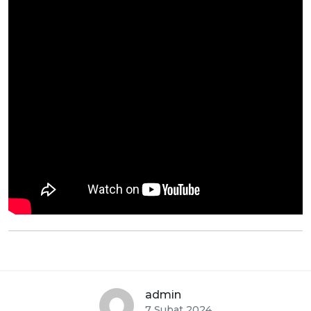
admin
7 Şubat 2024