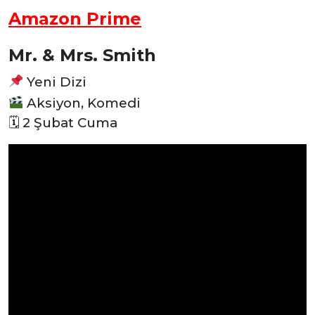
Amazon Prime
Mr. & Mrs. Smith
Yeni Dizi
Aksiyon, Komedi
🗓 2 Şubat Cuma