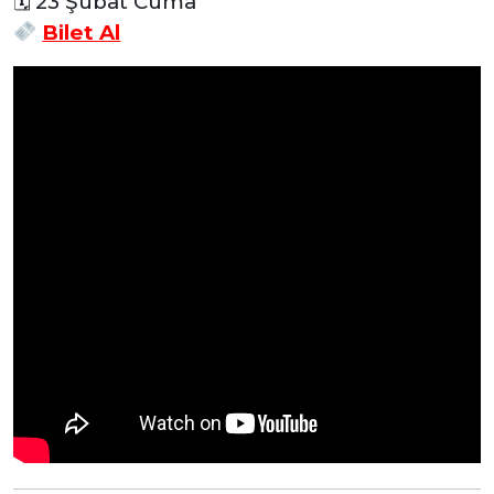
🗓 23 Şubat Cuma
Bilet Al