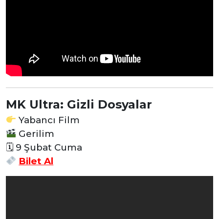
MK Ultra: Gizli Dosyalar
Yabancı Film
Gerilim
🗓 9 Şubat Cuma
Bilet Al