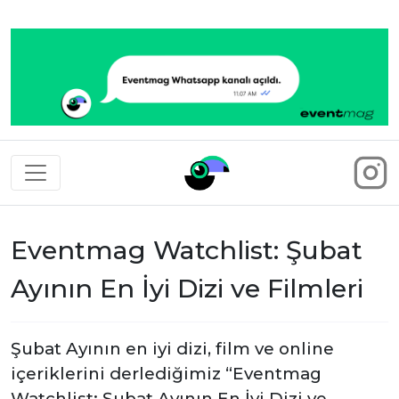
Eventmag
Eventmag Watchlist: Şubat
Ayının En İyi Dizi ve Filmleri
Şubat Ayının en iyi dizi, film ve online
içeriklerini derlediğimiz “Eventmag
Watchlist: Şubat Ayının En İyi Dizi ve