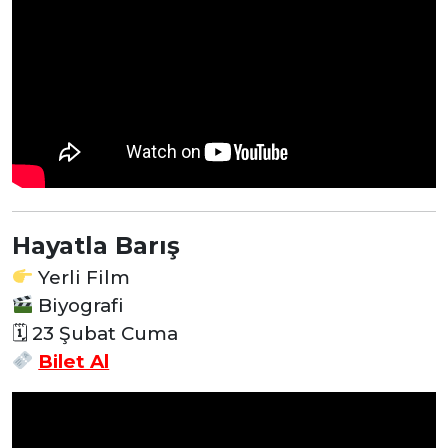
Hayatla Barış
Yerli Film
Biyografi
🗓 23 Şubat Cuma
Bilet Al