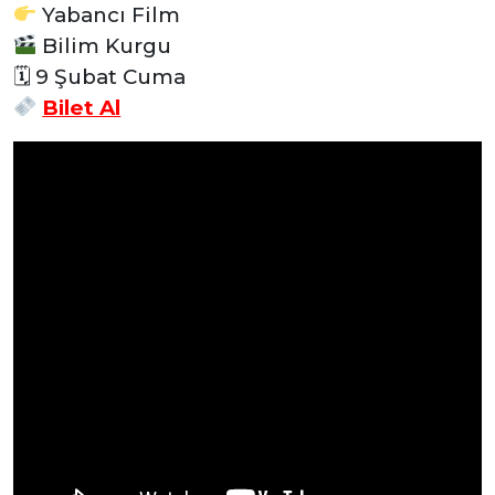
Yabancı Film
Bilim Kurgu
🗓 9 Şubat Cuma
Bilet Al