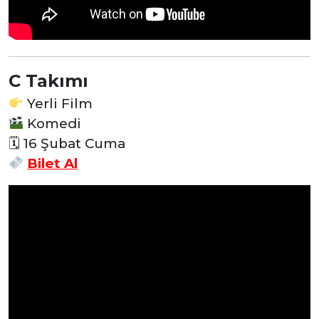
C Takımı
Yerli Film
Komedi
🗓 16 Şubat Cuma
Bilet Al