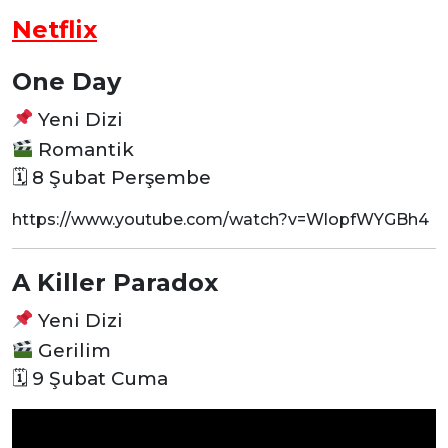
Netflix
One Day
Yeni Dizi
Romantik
🗓 8 Şubat Perşembe
https://www.youtube.com/watch?v=WlopfWYGBh4
A Killer Paradox
Yeni Dizi
Gerilim
🗓 9 Şubat Cuma