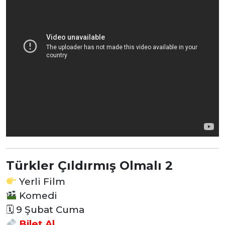
Türkler Çıldırmış Olmalı 2
Yerli Film
Komedi
🗓 9 Şubat Cuma
Bilet Al