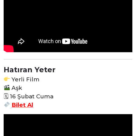
Hatıran Yeter
Yerli Film
Aşk
🗓 16 Şubat Cuma
Bilet Al