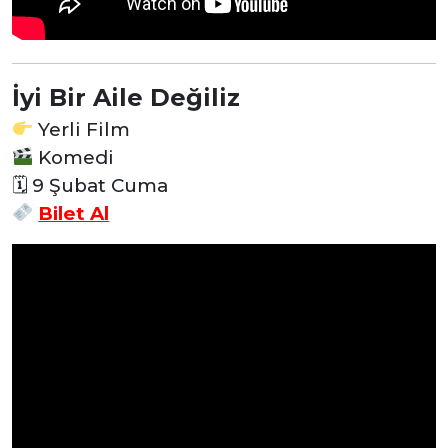
İyi Bir Aile Değiliz
Yerli Film
Komedi
🗓 9 Şubat Cuma
Bilet Al