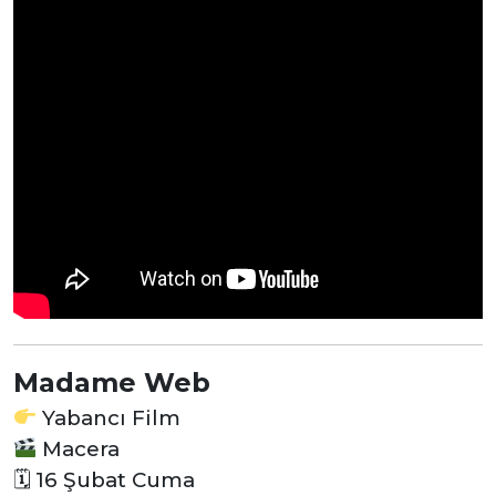
Madame Web
Yabancı Film
Macera
🗓 16 Şubat Cuma