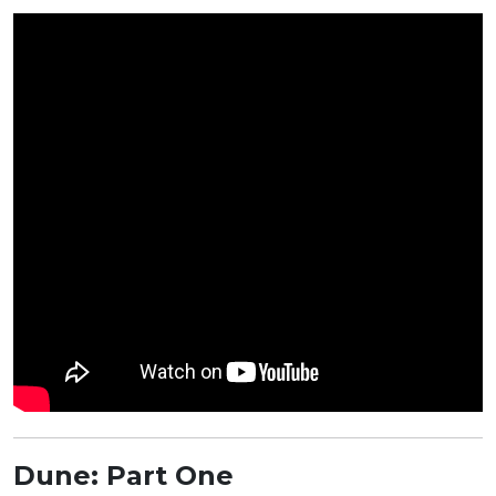
Dune: Part One