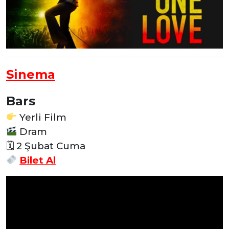
Sinema
Bars
Yerli Film
Dram
🗓 2 Şubat Cuma
Bilet Al