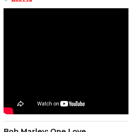
Bob Marley: One Love