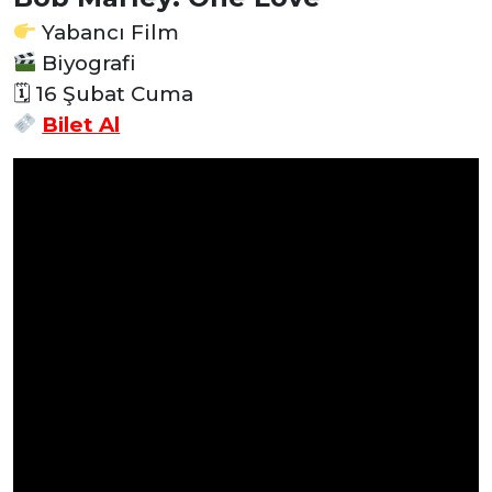
Yabancı Film
Biyografi
🗓 16 Şubat Cuma
Bilet Al