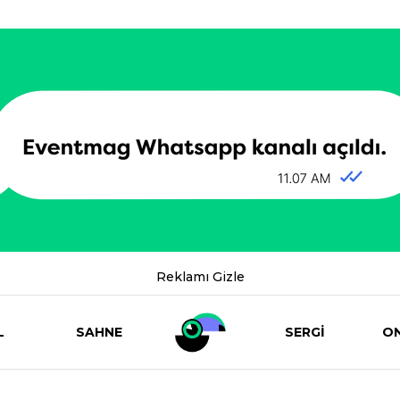
Reklamı Gizle
L
SAHNE
SERGİ
ON