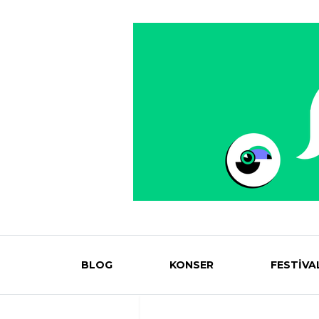
BLOG
KONSER
FESTİVA
Eventmag