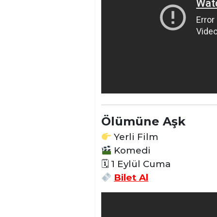
Ölümüne Aşk
Yerli Film
Komedi
🗓 1 Eylül Cuma
Bilet Al