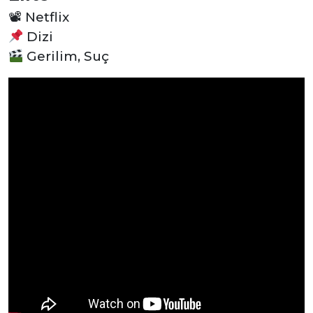
📽
Netflix
Dizi
Gerilim, Suç