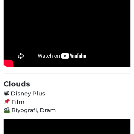
Clouds
📽
Disney Plus
Film
Biyografi, Dram