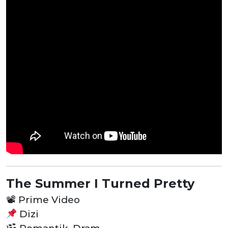
The Summer I Turned Pretty
📽
Prime Video
Dizi