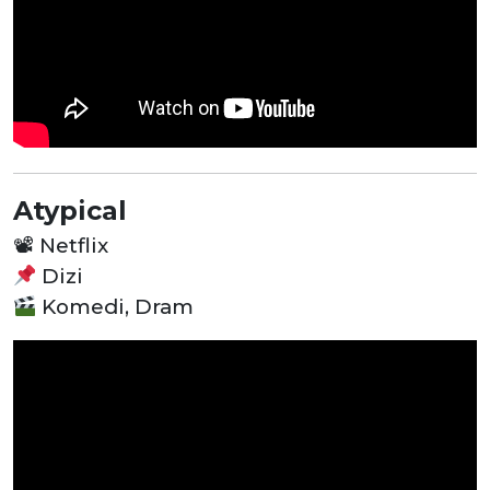
Atypical
📽
Netflix
Dizi
Komedi, Dram