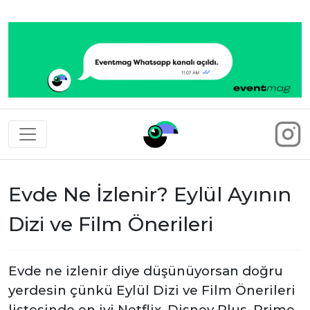
Eventmag
Evde Ne İzlenir? Eylül Ayının
Dizi ve Film Önerileri
Evde ne izlenir diye düşünüyorsan doğru
yerdesin çünkü Eylül Dizi ve Film Önerileri
listesinde en iyi Netflix, Disney Plus, Prime