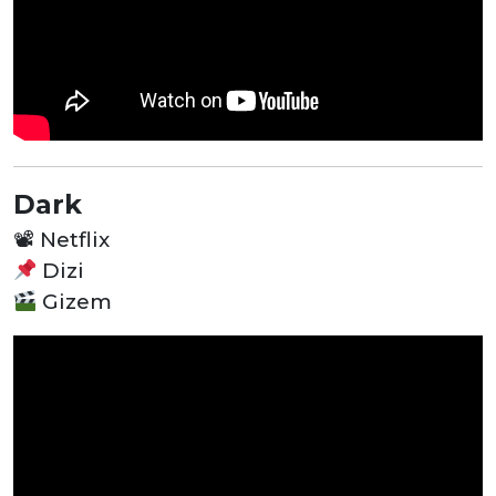
Dark
📽
Netflix
Dizi
Gizem