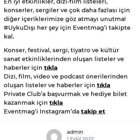
En iyi etkinlikler, dizi-film listeleri,
konserler, sergiler ve çok daha fazlası için
diğer içeriklerimize göz atmayı unutma!
#UykuDışı her şey için Eventmag’i takipte
kal.
Konser, festival, sergi, tiyatro ve kültür
sanat etkinliklerinden oluşan listeler ve
haberler için
tıkla
Dizi, film, video ve podcast önerilerinden
oluşan listeler ve haberler için
tıkla
Private Club’a başvurmak ve hediye bilet
kazanmak için
tıkla
Eventmag’i Instagram’da
takip et
admin
1 Eylül 2022