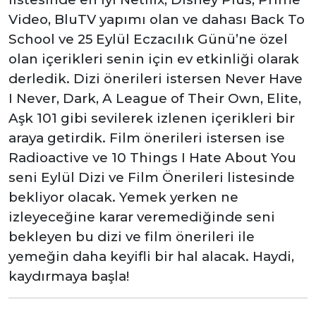
Video, BluTV yapımı olan ve dahası Back To
School ve 25 Eylül Eczacılık Günü’ne özel
olan içerikleri senin için ev etkinliği olarak
derledik. Dizi önerileri istersen Never Have
I Never, Dark, A League of Their Own, Elite,
Aşk 101 gibi sevilerek izlenen içerikleri bir
araya getirdik. Film önerileri istersen ise
Radioactive ve 10 Things I Hate About You
seni Eylül Dizi ve Film Önerileri listesinde
bekliyor olacak. Yemek yerken ne
izleyeceğine karar veremediğinde seni
bekleyen bu dizi ve film önerileri ile
yemeğin daha keyifli bir hal alacak. Haydi,
kaydırmaya başla!