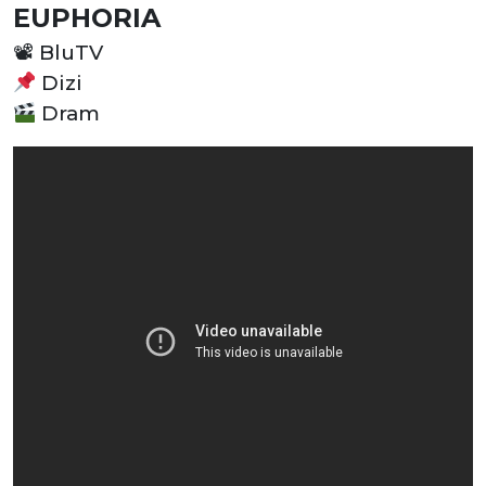
EUPHORIA
📽
BluTV
Dizi
Dram