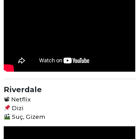
Riverdale
📽
Netflix
Dizi
Suç, Gizem