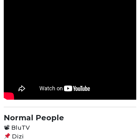
Normal People
📽
BluTV
Dizi