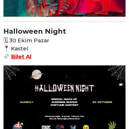
Halloween Night
🗓
30 Ekim Pazar
Kastel
Bilet Al