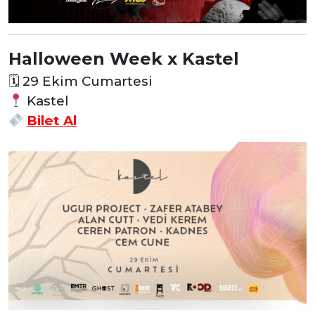
Halloween Week x Kastel
🗓
29 Ekim Cumartesi
Kastel
Bilet Al