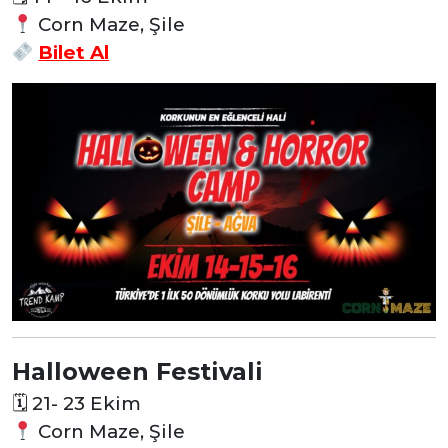
Corn Maze, Şile
Bilet Al
Halloween Festivali
🗓
21- 23 Ekim
Corn Maze, Şile