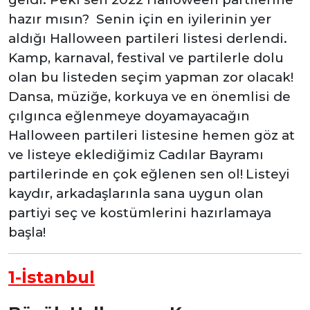
hazır mısın? Senin için en iyilerinin yer
aldığı Halloween partileri listesi derlendi.
Kamp, karnaval, festival ve partilerle dolu
olan bu listeden seçim yapman zor olacak!
Dansa, müziğe, korkuya ve en önemlisi de
çılgınca eğlenmeye doyamayacağın
Halloween partileri listesine hemen göz at
ve listeye eklediğimiz Cadılar Bayramı
partilerinde en çok eğlenen sen ol!
Listeyi
kaydır, a
rkadaşlarınla sana uygun olan
partiyi seç ve kostümlerini hazırlamaya
başla!
1-İstanbul