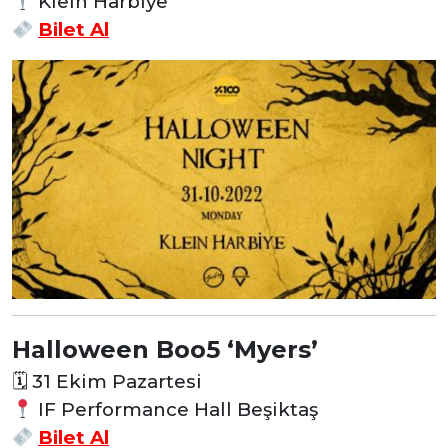
Klein Harbiye
Bilet Al
Halloween Boo5 ‘Myers’
🗓
31 Ekim Pazartesi
IF Performance Hall Beşiktaş
Bilet Al