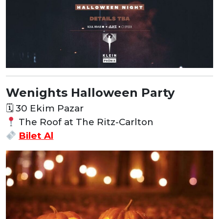
Wenights Halloween Party
🗓
30 Ekim Pazar
The Roof at The Ritz-Carlton
Bilet Al