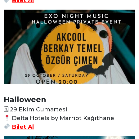
Bilet Al
Halloween
🗓
29 Ekim Cumartesi
Delta Hotels by Marriot Kağıthane
Bilet Al