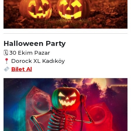
Halloween Party
🗓
30 Ekim Pazar
Dorock XL Kadıköy
Bilet Al