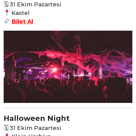
🗓
31 Ekim Pazartesi
Kastel
Bilet Al
Halloween Night
🗓
31 Ekim Pazartesi