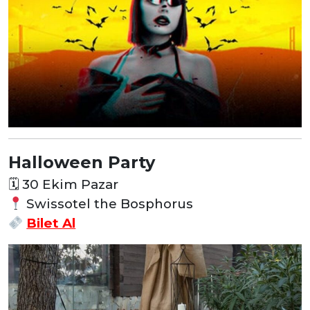
Halloween Party
🗓
30 Ekim Pazar
Swissotel the Bosphorus
Bilet Al