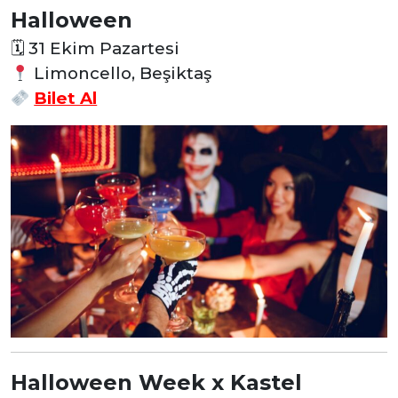
Halloween
🗓
31 Ekim Pazartesi
Limoncello, Beşiktaş
Bilet Al
Halloween Week x Kastel