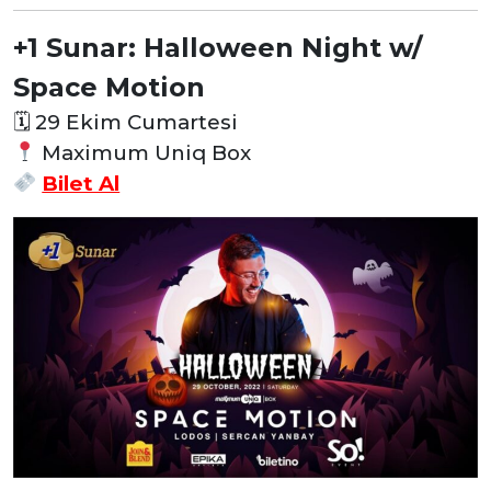
+1 Sunar: Halloween Night w/
Space Motion
🗓
29 Ekim Cumartesi
Maximum Uniq Box
Bilet Al