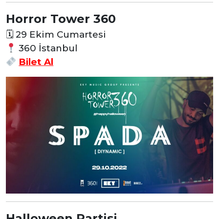
Horror Tower 360
🗓
29 Ekim Cumartesi
360 İstanbul
Bilet Al
Halloween Partisi