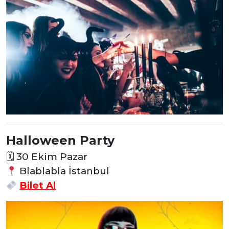
Halloween Party
🗓
30 Ekim Pazar
Blablabla İstanbul
Bilet Al