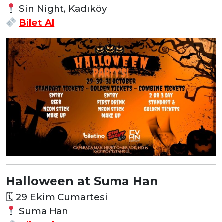
Sin Night, Kadıköy
Bilet Al
Halloween at Suma Han
🗓
29 Ekim Cumartesi
Suma Han