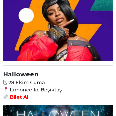
Halloween
🗓
28 Ekim Cuma
Limoncello, Beşiktaş
Bilet Al