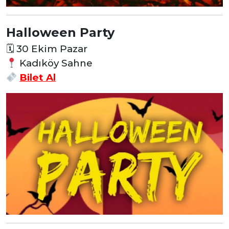
Halloween Party
🗓
30 Ekim Pazar
Kadıköy Sahne
Bilet Al