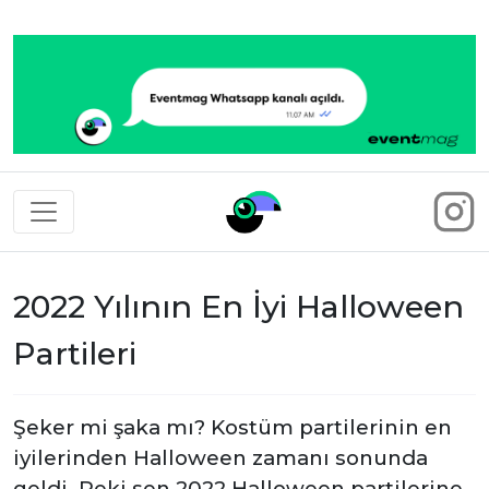
Eventmag
2022 Yılının En İyi Halloween
Partileri
Şeker mi şaka mı? Kostüm partilerinin en
iyilerinden Halloween zamanı sonunda
geldi. Peki sen 2022 Halloween partilerine