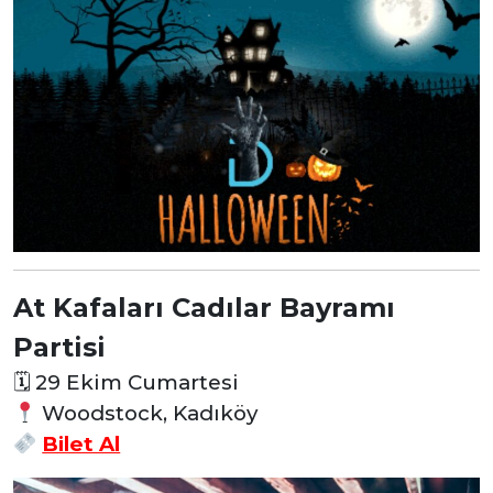
At Kafaları Cadılar Bayramı
Partisi
🗓
29 Ekim Cumartesi
Woodstock, Kadıköy
Bilet Al