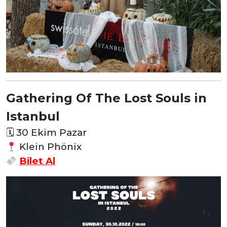
Gathering Of The Lost Souls in
Istanbul
🗓
30 Ekim Pazar
Klein Phönix
Bilet Al