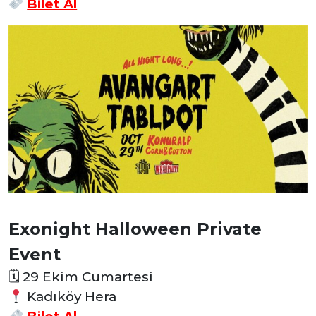
Bilet Al
Exonight Halloween Private
Event
🗓
29 Ekim Cumartesi
Kadıköy Hera