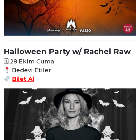
Halloween Party w/ Rachel Raw
🗓
28 Ekim Cuma
Bedevi Etiler
Bilet Al