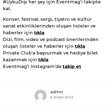
#UykuDışı her şey için Eventmag’i takipte
kal.
Konser, festival, sergi, tiyatro ve kültür
sanat etkinliklerinden oluşan listeler ve
haberler için
tıkla
Dizi, film, video ve podcast önerilerinden
oluşan listeler ve haberler için
tıkla
Private Club’a başvurmak ve hediye bilet
kazanmak için
tıkla
Eventmag’i Instagram’da
takip et
admin
6 Nisan 2022