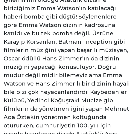
biriciğimiz Emma Watson’ın katılacağı
haberi bomba gibi düştü! Söylenenlere
göre Emma Watson dizinin kadrosuna
katıldı ve bu tek bomba değil. Üstüne
Karayip Korsanları, Batman, Inception gibi
filmlerin müziğini yapan başarılı müzisyen,
Oscar ödüllü Hans Zimmer’ın da dizinin
müziğini yapacağı konuşuluyor. Doğru
mudur değil midir bilemeyiz ama Emma
Watson ve Hans Zimmer’lı bir dizinin hayali
bile bizi çok heyecanlandırdı! Kaybedenler
Kulübü, Yedinci Koğuştaki Mucize gibi
filmlerin de yönetmenliğini yapan Mehmet
Ada Öztekin yönetmen koltuğunda
otururken, cumhuriyetin 100. yılı için
özenle hazırlanan dizide Atatürk’ü Aras