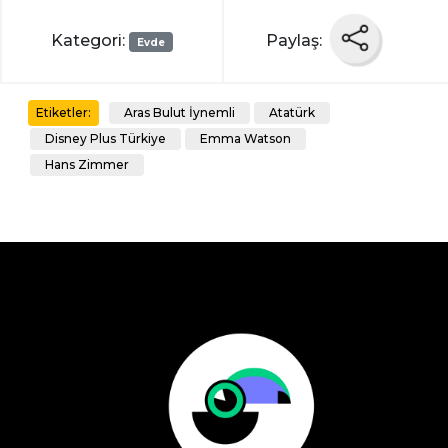
Kategori:
Paylaş:
Evde
Aras Bulut İynemli
Atatürk
Etiketler:
Disney Plus Türkiye
Emma Watson
Hans Zimmer