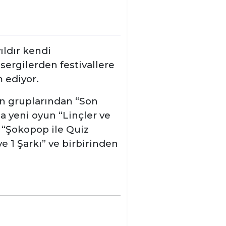
ıldır kendi
sergilerden festivallere
 ediyor.
n gruplarından “Son
a yeni oyun “Linçler ve
n “Şokopop ile Quiz
e 1 Şarkı”
ve
birbirinden