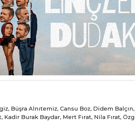
giz, Büşra Alnıtemiz, Cansu Boz, Didem Balçın
Kadir Burak Baydar, Mert Fırat, Nila Fırat, Öz