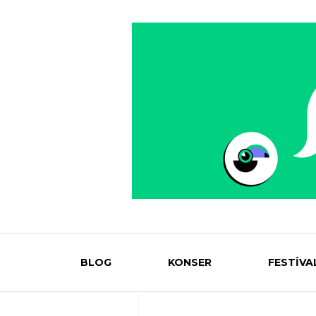
BLOG
KONSER
FESTİVA
Eventmag