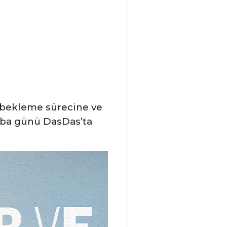
, bekleme sürecine ve
mba günü DasDas’ta