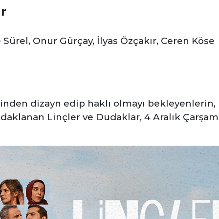
r
 Sürel, Onur Gürçay, İlyas Özçakır, Ceren Köse
rinden dizayn edip haklı olmayı bekleyenlerin
aklanan Linçler ve Dudaklar, 4 Aralık Çarşa