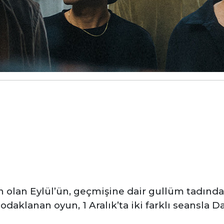
ın olan Eylül’ün, geçmişine dair gullüm tadında
odaklanan oyun, 1 Aralık’ta iki farklı seansla D