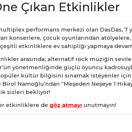
ne Çıkan Etkinlikler
multiplex performans merkezi olan DasDas, 7 y
an konserlere, çocuk oyunlarından atölyelere, 
eşitli etkinliklere ev sahipliği yapmaya devam
nlikler arasında; alternatif rock müziğin
sevile
bür’ün yönetmenliğinde güçlü oyuncu kadrosuyl
opüler kültür bilgisini sınamak isteyenler içi
ve Birol Namoğlu’ndan “Meşeden Neşeye 1 Hikay
ik sizleri bekliyor!
r etkinliklere de
göz atmayı
unutmayın!