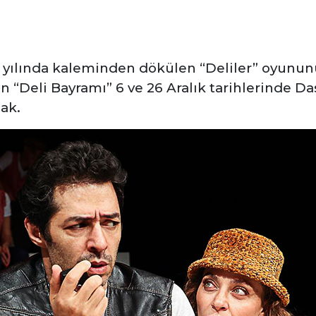
 yılında kaleminden dökülen “Deliler” oyun
n “Deli Bayramı” 6 ve 26 Aralık tarihlerinde 
cak.