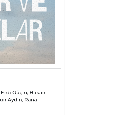
, Erdi Güçlü, Hakan
gün Aydın, Rana