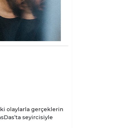
ki olaylarla gerçeklerin
asDas’ta seyircisiyle