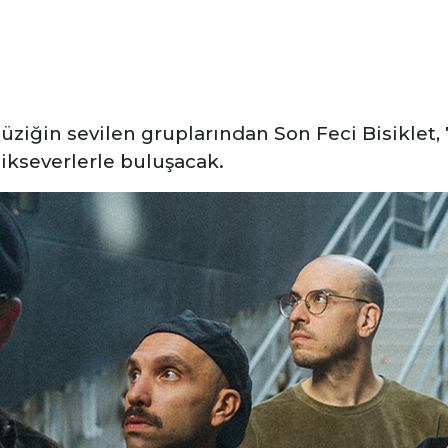
üziğin sevilen gruplarından Son Feci Bisiklet,
kseverlerle buluşacak.