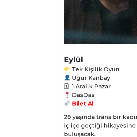
Eylül
Tek Kişilik Oyun
Uğur Kanbay
🗓
1 Aralık Pazar
DasDas
Bilet Al
28 yaşında trans bir kad
iç içe geçtiği hikayesine 
buluşacak.