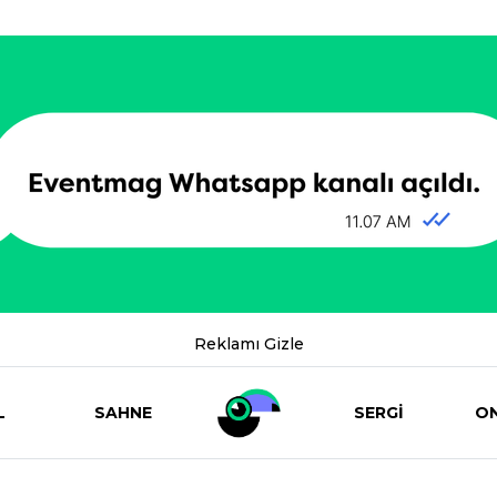
Reklamı Gizle
L
SAHNE
SERGİ
ON