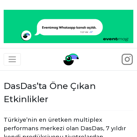
Eventmag
DasDas’ta Öne Çıkan
Etkinlikler
Türkiye’nin en üretken multiplex
performans merkezi olan DasDas, 7 yıldır
kendi prodüksiyonu tiyatrolardan