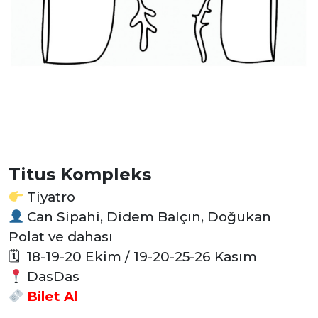
Titus Kompleks
Tiyatro
Can Sipahi, Didem Balçın, Doğukan
Polat ve dahası
🗓
18-19-20 Ekim / 19-20-25-26 Kasım
DasDas
Bilet Al