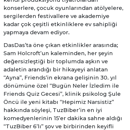
konserlere, çocuk oyunlarından atölyelere,
sergilerden festivallere ve akademiye
kadar çok çeşitli etkinliklere ev sahipliği
yapmaya devam ediyor.
DasDas’ta öne çıkan etkinlikler arasında;
Sam Holcroft’un kaleminden, her şeyin
değersizleştiği bir toplumda aşkın ve
adaletin arandığı bir hikayeyi anlatan
“Ayna”, Friends’in ekrana gelişinin 30. yıl
dönümüne özel “Bugün Neler İzledim ile
Friends Quiz Gecesi”, klinik psikolog Şule
Öncü ile yeni kitabı “Hepimiz Narsistiz”
hakkında söyleşi,
TuzBiber’in en iyi
komedyenlerinin 15’er dakika sahne aldığı
“TuzBiber 6’lı” şov
ve
birbirinden keyifli