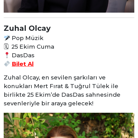
Zuhal Olcay
Pop Müzik
🗓
25 Ekim Cuma
DasDas
Bilet Al
Zuhal Olcay, en sevilen şarkıları ve
konukları Mert Fırat & Tuğrul Tülek ile
birlikte 25 Ekim’de DasDas sahnesinde
sevenleriyle bir araya gelecek!