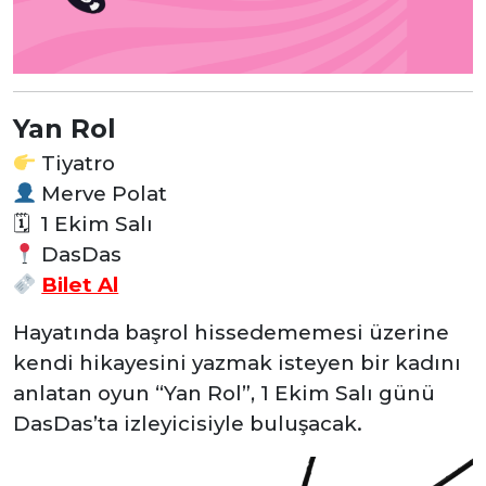
Yan Rol
Tiyatro
Merve Polat
🗓
1 Ekim Salı
DasDas
Bilet Al
Hayatında başrol hissedememesi üzerine
kendi hikayesini yazmak isteyen bir kadını
anlatan oyun “Yan Rol”, 1 Ekim Salı günü
DasDas’ta izleyicisiyle buluşacak.