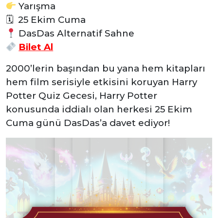
Yarışma
🗓
25 Ekim Cuma
DasDas Alternatif Sahne
Bilet Al
2000’lerin başından bu yana hem kitapları
hem film serisiyle etkisini koruyan Harry
Potter Quiz Gecesi, Harry Potter
konusunda iddialı olan herkesi 25 Ekim
Cuma günü DasDas’a davet ediyor!