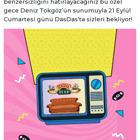
benzersizliğini hatırlayacağınız bu özel
gece Deniz Tokgöz’ün sunumuyla 21 Eylül
Cumartesi günü DasDas’ta sizleri bekliyor!