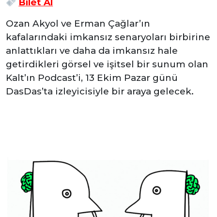
Bilet Al
Ozan Akyol ve Erman Çağlar’ın
kafalarındaki imkansız senaryoları birbirine
anlattıkları ve daha da imkansız hale
getirdikleri görsel ve işitsel bir sunum olan
Kalt’ın Podcast’i, 13 Ekim Pazar günü
DasDas’ta izleyicisiyle bir araya gelecek.