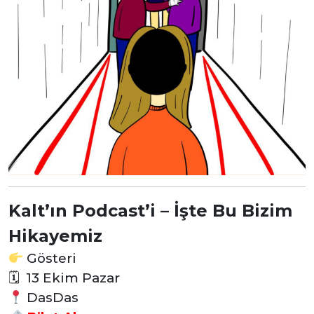
Kalt’ın Podcast’i – İşte Bu Bizim
Hikayemiz
Gösteri
🗓
13 Ekim Pazar
DasDas