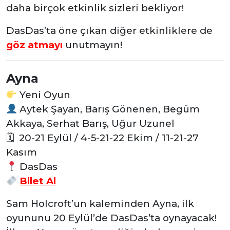
daha birçok etkinlik sizleri bekliyor!
DasDas’ta öne çıkan diğer etkinliklere de
göz atmayı
unutmayın!
Ayna
Yeni Oyun
Aytek Şayan, Barış Gönenen, Begüm
Akkaya, Serhat Barış, Uğur Uzunel
🗓
20-21 Eylül / 4-5-21-22 Ekim / 11-21-27
Kasım
DasDas
Bilet Al
Sam Holcroft’un kaleminden Ayna, ilk
oyununu 20 Eylül’de DasDas’ta oynayacak!