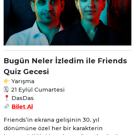
Bugün Neler İzledim ile Friends
Quiz Gecesi
Yarışma
🗓
21 Eylül Cumartesi
DasDas
Bilet Al
Friends’in ekrana gelişinin 30. yıl
dönümüne özel her bir karakterin