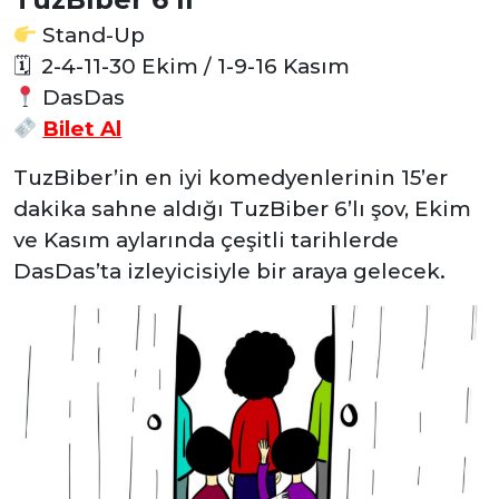
Stand-Up
🗓
2-4-11-30 Ekim / 1-9-16 Kasım
DasDas
Bilet Al
TuzBiber’in en iyi komedyenlerinin 15’er
dakika sahne aldığı TuzBiber 6’lı şov, Ekim
ve Kasım aylarında çeşitli tarihlerde
DasDas’ta izleyicisiyle bir araya gelecek.