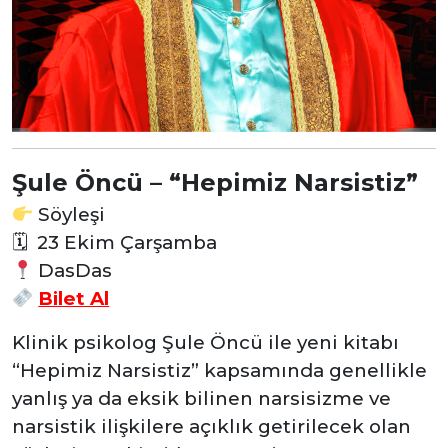
Şule Öncü – “Hepimiz Narsistiz”
Söyleşi
🗓
23 Ekim Çarşamba
DasDas
Bilet Al
Klinik psikolog Şule Öncü ile yeni kitabı
“Hepimiz Narsistiz” kapsamında genellikle
yanlış ya da eksik bilinen narsisizme ve
narsistik ilişkilere açıklık getirilecek olan