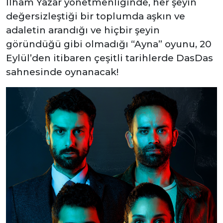
İlham Yazar yönetmenliğinde, her şeyin
değersizleştiği bir toplumda aşkın ve
adaletin arandığı ve hiçbir şeyin
göründüğü gibi olmadığı “Ayna” oyunu, 20
Eylül’den itibaren çeşitli tarihlerde DasDas
sahnesinde oynanacak!