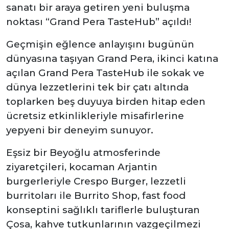
sanatı bir araya getiren yeni buluşma
noktası “Grand Pera TasteHub” açıldı!
Geçmişin eğlence anlayışını bugünün
dünyasına taşıyan Grand Pera, ikinci katına
açılan Grand Pera TasteHub ile sokak ve
dünya lezzetlerini tek bir çatı altında
toplarken beş duyuya birden hitap eden
ücretsiz etkinlikleriyle misafirlerine
yepyeni bir deneyim sunuyor.
Eşsiz bir Beyoğlu atmosferinde
ziyaretçileri, kocaman Arjantin
burgerleriyle Crespo Burger, lezzetli
burritoları ile Burrito Shop, fast food
konseptini sağlıklı tariflerle buluşturan
Çosa, kahve tutkunlarının vazgeçilmezi