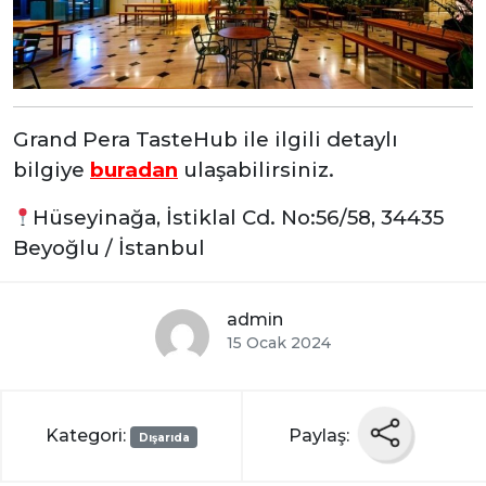
Grand Pera TasteHub ile ilgili detaylı
bilgiye
buradan
ulaşabilirsiniz.
Hüseyinağa, İstiklal Cd. No:56/58, 34435
Beyoğlu / İstanbul
admin
15 Ocak 2024
Kategori:
Paylaş:
Dışarıda