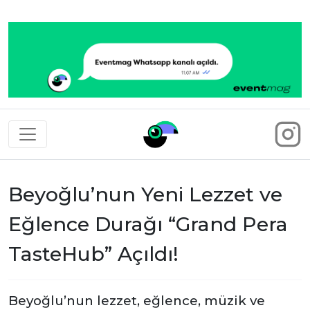
Eventmag
Beyoğlu’nun Yeni Lezzet ve
Eğlence Durağı “Grand Pera
TasteHub” Açıldı!
Beyoğlu’nun lezzet, eğlence, müzik ve