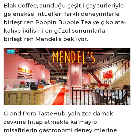
Blak Coffee, sunduğu çeşitli çay türleriyle
geleneksel ritüelleri farklı deneyimlerle
birleştiren Poppin Bubble Tea ve çikolata-
kahve ikilisini en güzel sunumlarla
birleştiren Mendel’s bekliyor.
Grand Pera TasteHub, yalnızca damak
zevkine hitap etmekle kalmayıp
misafirlerin gastronomi deneyimlerine