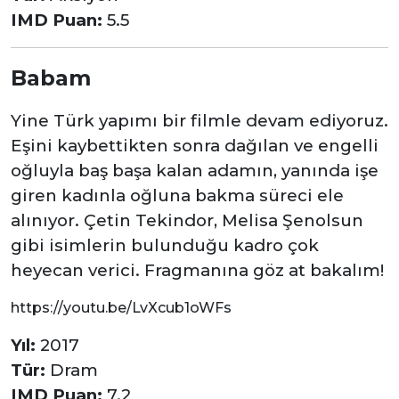
IMD Puan:
5.5
Babam
Yine Türk yapımı bir filmle devam ediyoruz.
Eşini kaybettikten sonra dağılan ve engelli
oğluyla baş başa kalan adamın, yanında işe
giren kadınla oğluna bakma süreci ele
alınıyor. Çetin Tekindor, Melisa Şenolsun
gibi isimlerin bulunduğu kadro çok
heyecan verici. Fragmanına göz at bakalım!
https://youtu.be/LvXcub1oWFs
Yıl:
2017
Tür:
Dram
IMD Puan:
7.2