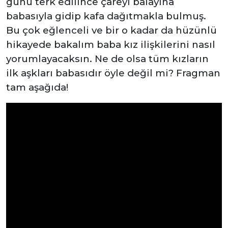
günü terk edilince çareyi balayına
babasıyla gidip kafa dağıtmakla bulmuş.
Bu çok eğlenceli ve bir o kadar da hüzünlü
hikayede bakalım baba kız ilişkilerini nasıl
yorumlayacaksın. Ne de olsa tüm kızların
ilk aşkları babasıdır öyle değil mi? Fragman
tam aşağıda!