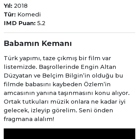
Yıl:
2018
Tür:
Komedi
IMD Puan:
5.2
Babamın Kemanı
Türk yapımı, taze çıkmış bir film var
listemizde. Başrollerinde Engin Altan
Düzyatan ve Belçim Bilgin’in olduğu bu
filmde babasını kaybeden Özlem’in
amcasının yanına taşınmasını konu alıyor.
Ortak tutkuları müzik onlara ne kadar iyi
gelecek, izleyip görelim. Seni önden
fragmana alalım!