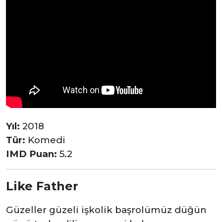
Yıl:
2018
Tür:
Komedi
IMD Puan:
5.2
Like Father
Güzeller güzeli işkolik başrolümüz düğün