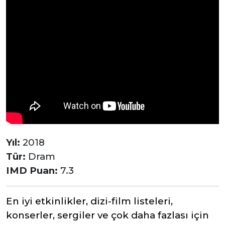
Yıl:
2018
Tür:
Dram
IMD Puan:
7.3
En iyi etkinlikler, dizi-film listeleri,
konserler, sergiler ve çok daha fazlası için