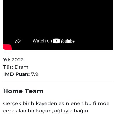
Yıl:
2022
Tür:
Dram
IMD Puan:
7.9
Home Team
Gerçek bir hikayeden esinlenen bu filmde
ceza alan bir koçun, oğluyla bağını