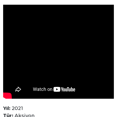
Yıl:
2021
Tür:
Aksiyon