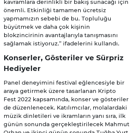
kavramlara derinlikli bir bakış sunacağı için
önemli. Etkinliği tamamen ücretsiz
yapmamızın sebebi de bu. Topluluğu
büyütmek ve daha çok kişinin
blokzincirinin avantajlarıyla tanışmasını
sağlamak istiyoruz.” ifadelerini kullandı.
Konserler, Gösteriler ve Sürpriz
Hediyeler
Panel deneyimini festival eğlencesiyle bir
araya getirmek üzere tasarlanan Kripto
Fest 2022 kapsamında, konser ve gösteriler
de düzenlenecek. Katılımcılar, molalardaki
müzik dinletileri ve ikramların yanı sıra, ilk
günün sonunda gerçekleştirilecek Mahmut
Orhan ve ikinci günün sonunda Tuğba Yurt