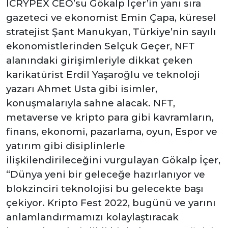
ICRYPEX CEO’su Gökalp İçer’in yanı sıra
gazeteci ve ekonomist Emin Çapa, küresel
stratejist Şant Manukyan, Türkiye’nin sayılı
ekonomistlerinden Selçuk Geçer, NFT
alanındaki girişimleriyle dikkat çeken
karikatürist Erdil Yaşaroğlu ve teknoloji
yazarı Ahmet Usta gibi isimler,
konuşmalarıyla sahne alacak. NFT,
metaverse ve kripto para gibi kavramların,
finans, ekonomi, pazarlama, oyun, Espor ve
yatırım gibi disiplinlerle
ilişkilendirileceğini vurgulayan Gökalp İçer,
“Dünya yeni bir geleceğe hazırlanıyor ve
blokzinciri teknolojisi bu gelecekte başı
çekiyor. Kripto Fest 2022, bugünü ve yarını
anlamlandırmamızı kolaylaştıracak