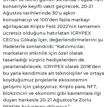
konseriyle keyifli vakit geçirecek. 20-21
Ağustos tarihlerinde 30’u aşkın
konuşmacıyı ve 100’den fazla markayı
ağırlayacak Kripto Fest 2022’nin tamamen
ücretsiz olduğunu hatırlatan ICRYPEX
CEO’su Gökalp İçer, değerlendirmelerini şu
ifadelerle sonlandırdı: “Katılımcılar,
markaların etkinlik için özel olarak
tasarladığı sürpriz hediyelerden de
yararlanabilecek. ICRYPEX olarak 2018’den
bu yana kendimize ait teknolojiler ve ortaya
koyduğumuz projelerle ekosistemin
gelişimi için çalışıyoruz. Kripto para, NFT,
blokzinciri ve ekonomi gibi kavramlara ilgi
duyan herkesle 20-21 Ağustos’ta Zorlu
PSM’de buluşmayı diliyoruz.”