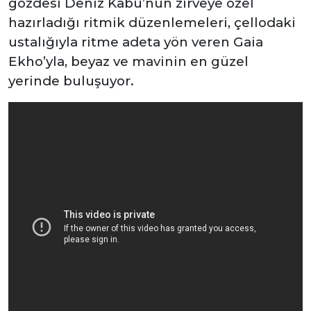
gözdesi Deniz Kabu’nun zirveye özel
hazırladığı ritmik düzenlemeleri, çellodaki
ustalığıyla ritme adeta yön veren Gaia
Ekho’yla, beyaz ve mavinin en güzel
yerinde buluşuyor.