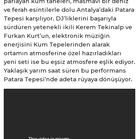
parlayan kum taneleri, masmavi bir deniz
ve ferah esintilerle dolu Antalya’daki Patara
Tepesi karşılıyor. DJ’liklerini başarıyla
sürdüren yetenekli ikili Kerem Tekinalp ve
Furkan Kurt’un, elektronik müziğin
enerjisini Kum Tepelerinden alarak
ortamın atmosferine özel hazırladıkları
yeni seti ise bu eşsiz atmosfere eşlik ediyor.
Yaklaşık yarım saat süren bu performans
Patara Tepesi’nde adeta rüyaya dönüşüyor.