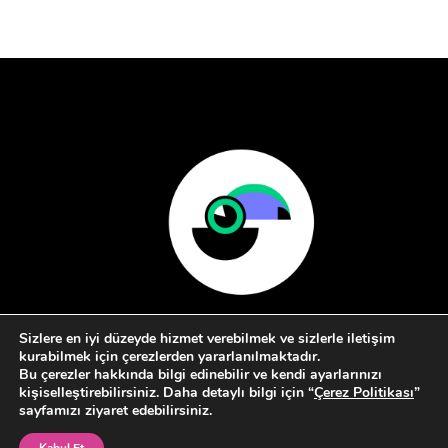
Sizlere en iyi düzeyde hizmet verebilmek ve sizlerle iletişim
kurabilmek için çerezlerden yararlanılmaktadır.
Bu çerezler hakkında bilgi edinebilir ve kendi ayarlarınızı
kişiselleştirebilirsiniz. Daha detaylı bilgi için “
Çerez Politikası
”
sayfamızı ziyaret edebilirsiniz.
Hakkımızda
Kullanım Koşulları
İletişim