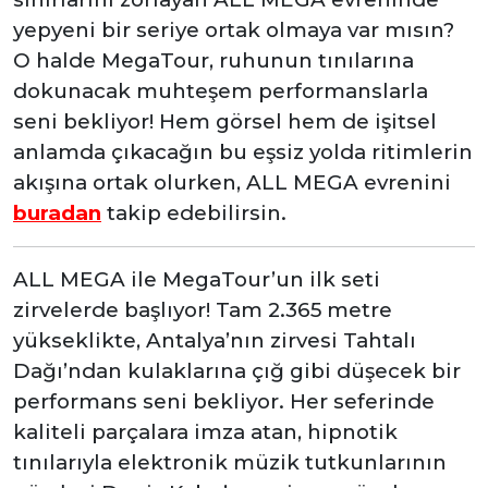
yepyeni bir seriye ortak olmaya var mısın?
O halde MegaTour, ruhunun tınılarına
dokunacak muhteşem performanslarla
seni bekliyor! Hem görsel hem de işitsel
anlamda çıkacağın bu eşsiz yolda ritimlerin
akışına ortak olurken, ALL MEGA evrenini
buradan
takip edebilirsin.
ALL MEGA ile MegaTour’un ilk seti
zirvelerde başlıyor! Tam 2.365 metre
yükseklikte, Antalya’nın zirvesi Tahtalı
Dağı’ndan kulaklarına çığ gibi düşecek bir
performans seni bekliyor. Her seferinde
kaliteli parçalara imza atan, hipnotik
tınılarıyla elektronik müzik tutkunlarının