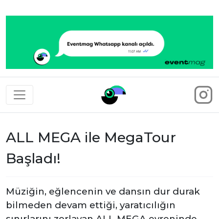
Eventmag
ALL MEGA ile MegaTour
Başladı!
Müziğin, eğlencenin ve dansın dur durak
bilmeden devam ettiği, yaratıcılığın
sınırlarını zorlayan ALL MEGA evreninde