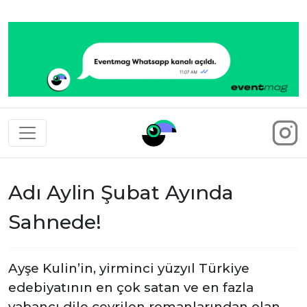
Eventmag
Adı Aylin Şubat Ayında
Sahnede!
Ayşe Kulin’in, yirminci yüzyıl Türkiye
edebiyatının en çok satan ve en fazla
yabancı dile çevrilen romanlarından olan