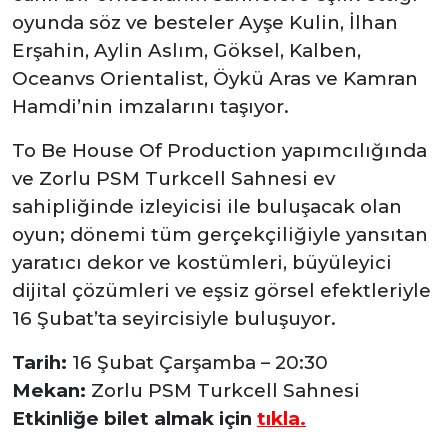
oyunda söz ve besteler Ayşe Kulin, İlhan
Erşahin, Aylin Aslım, Göksel, Kalben,
Oceanvs Orientalist, Öykü Aras ve Kamran
Hamdi’nin imzalarını taşıyor.
To Be House Of Production yapımcılığında
ve Zorlu PSM Turkcell Sahnesi ev
sahipliğinde izleyicisi ile buluşacak olan
oyun; dönemi tüm gerçekçiliğiyle yansıtan
yaratıcı dekor ve kostümleri, büyüleyici
dijital çözümleri ve eşsiz görsel efektleriyle
16 Şubat’ta seyircisiyle buluşuyor.
Tarih:
16 Şubat Çarşamba – 20:30
Mekan:
Zorlu PSM Turkcell Sahnesi
Etkinliğe bilet almak için
tıkla.