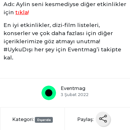
Adı: Aylin seni kesmediyse diğer etkinlikler
için
tıkla
!
En iyi etkinlikler, dizi-film listeleri,
konserler ve çok daha fazlası için diğer
içeriklerimize göz atmayı unutma!
#UykuDışı her şey için Eventmag’i takipte
kal.
Eventmag
3 Şubat 2022
Kategori:
Paylaş:
Dışarıda