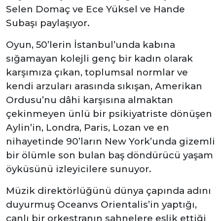
Selen Domaç ve Ece Yüksel ve Hande
Subaşı paylaşıyor.
Oyun, 50’lerin İstanbul’unda kabına
sığamayan kolejli genç bir kadın olarak
karşımıza çıkan, toplumsal normlar ve
kendi arzuları arasında sıkışan, Amerikan
Ordusu’nu dâhi karşısına almaktan
çekinmeyen ünlü bir psikiyatriste dönüşen
Aylin’in, Londra, Paris, Lozan ve en
nihayetinde 90’ların New York’unda gizemli
bir ölümle son bulan baş döndürücü yaşam
öyküsünü izleyicilere sunuyor.
Müzik direktörlüğünü dünya çapında adını
duyurmuş Oceanvs Orientalis’in yaptığı,
canlı bir orkestranın sahnelere eşlik ettiği