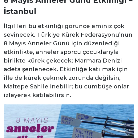
8 Mayıs Anneler Günü Etkinliği –
İstanbul
İlgilileri bu etkinliği görünce eminiz çok
sevinecek. Türkiye Kürek Federasyonu’nun
8 Mayıs Anneler Günü için düzenlediği
etkinlikte, anneler sporcu çocuklarıyla
birlikte kürek çekecek; Marmara Denizi
adeta şenlenecek. Etkinliğe katılmak için
ille de kürek çekmek zorunda değilsin,
Maltepe Sahile inebilir; bu cümbüşe onları
izleyerek katılabilirsin.