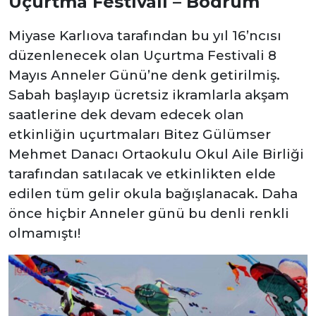
Uçurtma Festivali – Bodrum
Miyase Karlıova tarafından bu yıl 16’ncısı
düzenlenecek olan Uçurtma Festivali 8
Mayıs Anneler Günü’ne denk getirilmiş.
Sabah başlayıp ücretsiz ikramlarla akşam
saatlerine dek devam edecek olan
etkinliğin uçurtmaları Bitez Gülümser
Mehmet Danacı Ortaokulu Okul Aile Birliği
tarafından satılacak ve etkinlikten elde
edilen tüm gelir okula bağışlanacak. Daha
önce hiçbir Anneler günü bu denli renkli
olmamıştı!