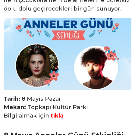
hem çocuklara hem de annelerine ücretsiz
dolu dolu geçirecekleri bir gün sunuyor.
Tarih:
8 Mayıs Pazar
Mekan:
Topkapı Kültür Parkı
Bilgi almak için
tıkla