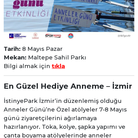
Tarih:
8 Mayıs Pazar
Mekan:
Maltepe Sahil Parkı
Bilgi almak için
tıkla
En Güzel Hediye Anneme – İzmir
İstinyePark İzmir’in düzenlemiş olduğu
Anneler Günü’ne Özel atölyeler 7-8 Mayıs
günü ziyaretçilerini ağırlamaya
hazırlanıyor. Toka, kolye, şapka yapımı ve
çanta boyama atölyelerinde anneler