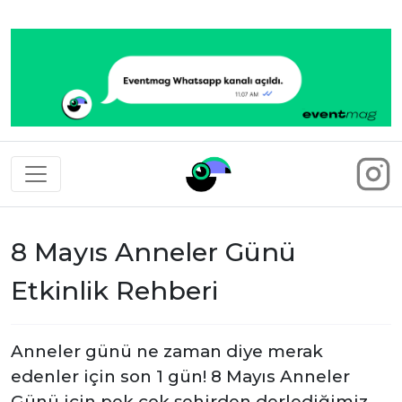
Eventmag
8 Mayıs Anneler Günü
Etkinlik Rehberi
Anneler günü ne zaman diye merak
edenler için son 1 gün! 8 Mayıs Anneler
Günü için pek çok şehirden derlediğimiz