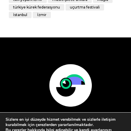
türkiye kürek federasyonu
uçurtma festivali
İstanbul
İzmir
Sizlere en iyi düzeyde hizmet verebilmek ve sizlerle iletişim
kurabilmek için çerezlerden yararlanılmaktadır.
Bu çerezler hakkında bilgi edinebilir ve kendi ayarlarınızı