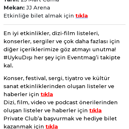
Mekan:
JJ Arena
Etkinliğe bilet almak için
tıkla
En iyi etkinlikler, dizi-film listeleri,
konserler, sergiler ve çok daha fazlası için
diğer içeriklerimize göz atmayı unutma!
#UykuDışı her şey için Eventmag’i takipte
kal.
Konser, festival, sergi, tiyatro ve kültür
sanat etkinliklerinden oluşan listeler ve
haberler için
tıkla
Dizi, film, video ve podcast önerilerinden
oluşan listeler ve haberler için
tıkla
Private Club’a başvurmak ve hediye bilet
kazanmak için
tıkla