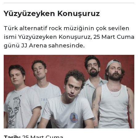
Yüzyüzeyken Konuşuruz
Türk alternatif rock müziğinin çok sevilen
ismi Yüzyüzeyken Konuşuruz, 25 Mart Cuma
günü JJ Arena sahnesinde.
Tarih:
25 Mart Cuma