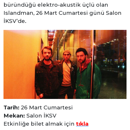
büründüğü elektro-akustik üçlü olan
Islandman, 26 Mart Cumartesi günü Salon
İKSV’de.
Tarih:
26 Mart Cumartesi
Mekan:
Salon İKSV
Etkinliğe bilet almak için
tıkla