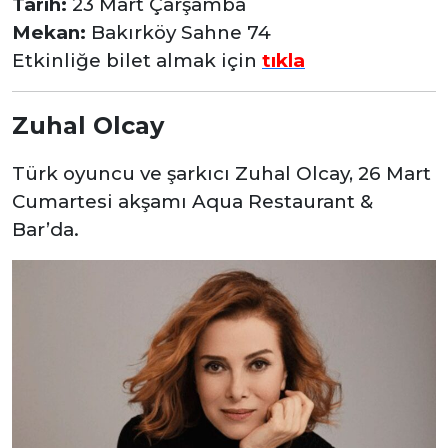
Tarih:
23 Mart Çarşamba
Mekan:
Bakırköy Sahne 74
Etkinliğe bilet almak için
tıkla
Zuhal Olcay
Türk oyuncu ve şarkıcı Zuhal Olcay, 26 Mart
Cumartesi akşamı Aqua Restaurant &
Bar’da.