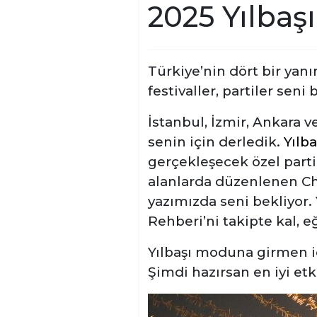
2025 Yılbaşı
Türkiye’nin dört bir yan
festivaller, partiler seni 
İstanbul, İzmir, Ankara v
senin için derledik.
Yılb
gerçekleşecek özel parti
alanlarda düzenlenen Chri
yazımızda seni bekliyor. 
Rehberi’ni takipte kal, 
Yılbaşı moduna girmen 
Şimdi hazırsan en iyi etk