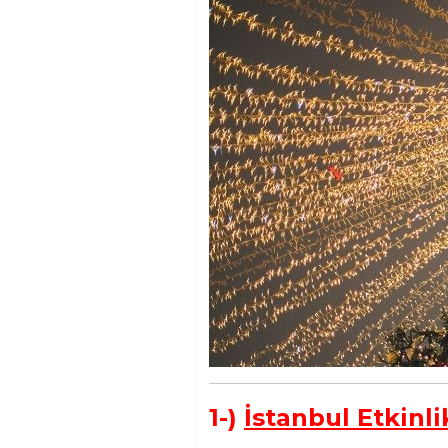
1-)
İstanbul Etkinli