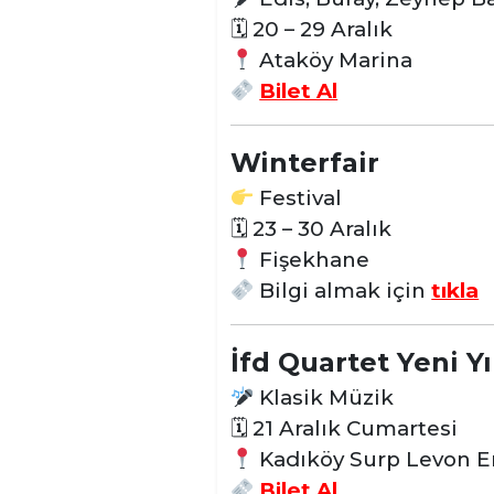
🗓 20 – 29 Aralık
Ataköy Marina
Bilet Al
Winterfair
Festival
🗓
23 – 30 Aralık
Fişekhane
Bilgi almak için
tıkla
İfd Quartet Yeni Yı
Klasik Müzik
🗓 21 Aralık Cumartesi
Kadıköy Surp Levon Er
Bilet Al