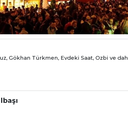
z, Gökhan Türkmen, Evdeki Saat, Ozbi ve dah
ılbaşı