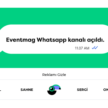
Reklamı Gizle
L
SAHNE
SERGİ
ON