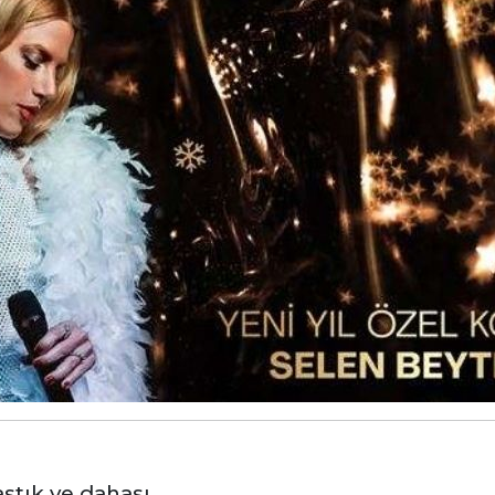
stık ve dahası