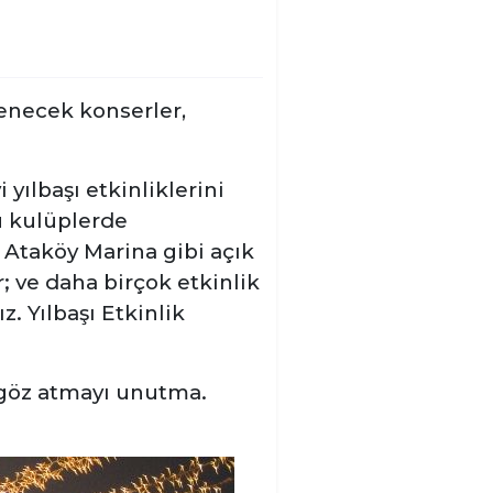
lenecek konserler,
yılbaşı etkinliklerini
ü kulüplerde
, Ataköy Marina
gibi açık
; ve daha birçok etkinlik
. Yılbaşı Etkinlik
, göz atmayı unutma.