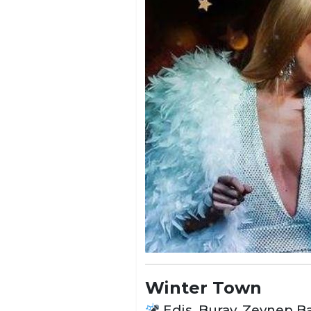
Winter Town
Edis, Buray, Zeynep Ba