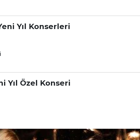
eni Yıl Konserleri
i
i Yıl Özel Konseri