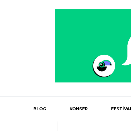
BLOG
KONSER
FESTİVA
Eventmag