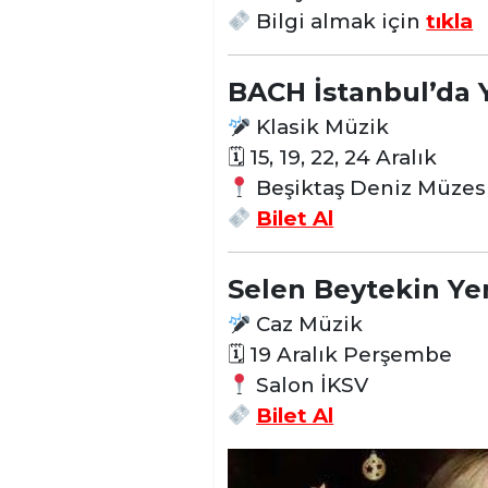
Bilgi almak için
tıkla
BACH İstanbul’da Y
Klasik Müzik
🗓 15, 19, 22, 24 Aralık
Beşiktaş Deniz Müzes
Bilet Al
Selen Beytekin Yen
Caz
Müzik
🗓 19 Aralık Perşembe
Salon İKSV
Bilet Al