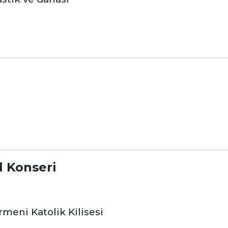
l Konseri
meni Katolik Kilisesi