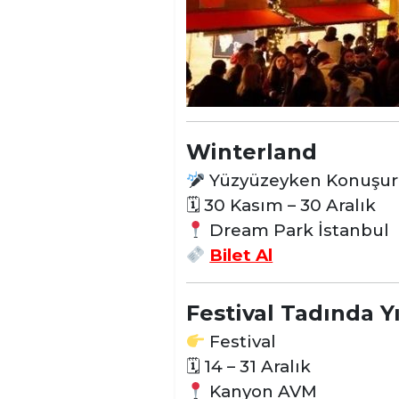
Winterland
Yüzyüzeyken Konuşuru
🗓 30 Kasım – 30 Aralık
Dream Park İstanbul
Bilet Al
Festival Tadında Y
Festival
🗓
14 – 31 Aralık
Kanyon AVM