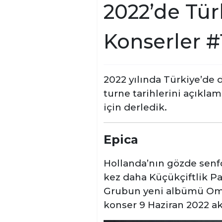
2022’de Tür
Konserler #
2022 yılında Türkiye’de 
turne tarihlerini açık
için derledik.
Epica
Hollanda’nın gözde senf
kez daha Küçükçiftlik Pa
Grubun yeni albümü Ome
konser 9 Haziran 2022 a