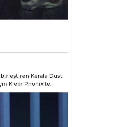
birleştiren Kerala Dust,
çin Klein Phönix’te.