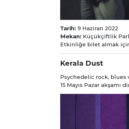
Tarih:
9 Haziran 2022
Mekan:
Küçükçiftlik Pa
Etkinliğe bilet almak iç
Kerala Dust
Psychedelic rock, blues 
15 Mayıs Pazar akşamı di