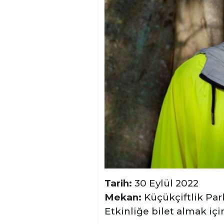
Tarih:
30 Eylül 2022
Mekan:
Küçükçiftlik Par
Etkinliğe bilet almak iç