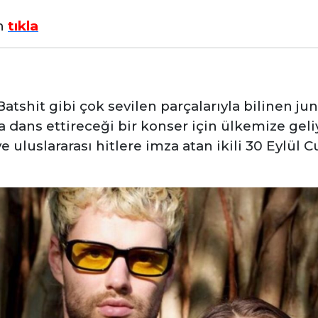
in
tıkla
atshit gibi çok sevilen parçalarıyla bilinen jung
 dans ettireceği bir konser için ülkemize geliy
 uluslararası hitlere imza atan ikili 30 Eylül