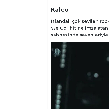
Kaleo
İzlandalı çok sevilen ro
We Go” hitine imza atan
sahnesinde sevenleriyle