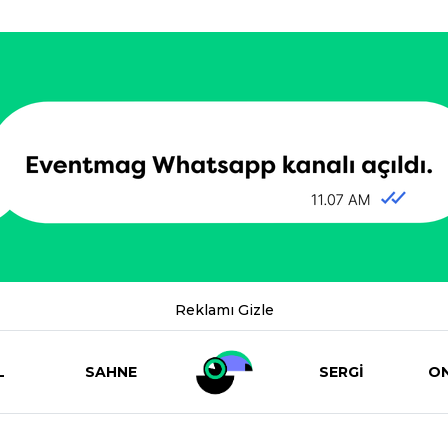
Reklamı Gizle
L
SAHNE
SERGİ
ON