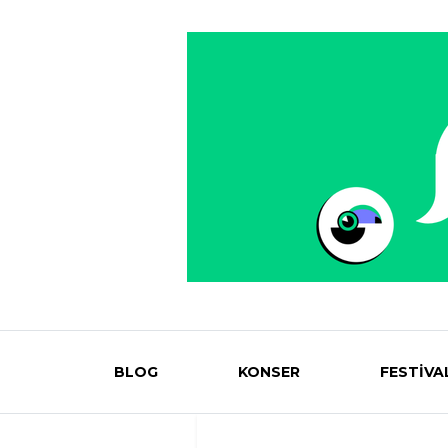
BLOG
KONSER
FESTİVA
Eventmag