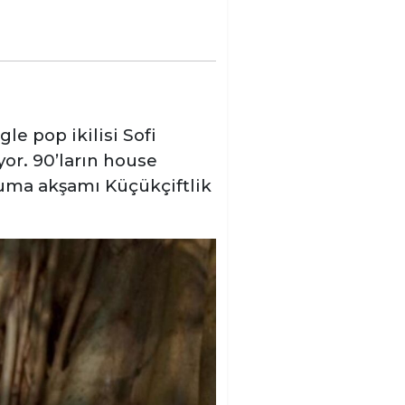
le pop ikilisi Sofi
or. 90’ların house
 Cuma akşamı Küçükçiftlik