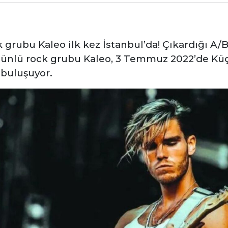
ck grubu Kaleo ilk kez İstanbul’da! Çıkardığı
 ünlü rock grubu Kaleo, 3 Temmuz 2022’de Küç
 buluşuyor.