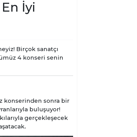
En İyi
eyiz! Birçok sanatçı
ümüz 4 konseri senin
z konserinden sonra bir
ranlarıyla buluşuyor!
ılarıyla gerçekleşecek
aşatacak.