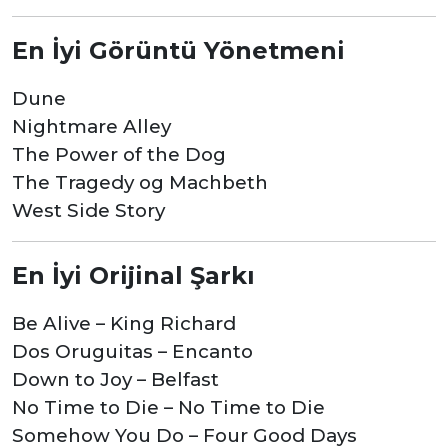
En İyi Görüntü Yönetmeni
Dune
Nightmare Alley
The Power of the Dog
The Tragedy og Machbeth
West Side Story
En İyi Orijinal Şarkı
Be Alive – King Richard
Dos Oruguitas – Encanto
Down to Joy – Belfast
No Time to Die – No Time to Die
Somehow You Do – Four Good Days