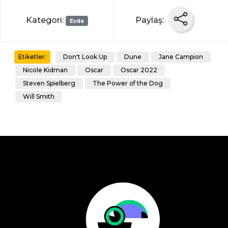
Kategori:
Paylaş:
Evde
Don't Look Up
Dune
Jane Campion
Etiketler:
Nicole Kidman
Oscar
Oscar 2022
Steven Spielberg
The Power of the Dog
Will Smith