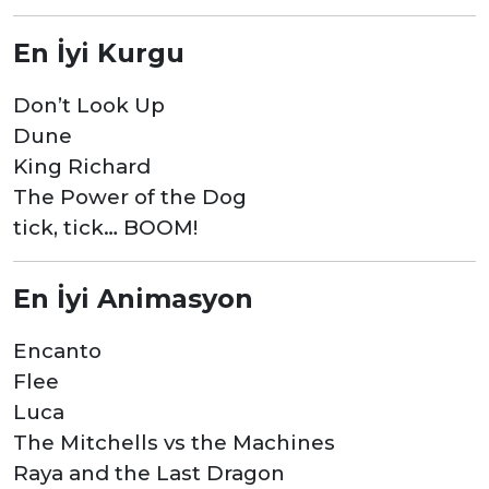
En İyi Kurgu
Don’t Look Up
Dune
King Richard
The Power of the Dog
tick, tick… BOOM!
En İyi Animasyon
Encanto
Flee
Luca
The Mitchells vs the Machines
Raya and the Last Dragon