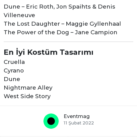
Dune – Eric Roth, Jon Spaihts & Denis
Villeneuve
The Lost Daughter – Maggie Gyllenhaal
The Power of the Dog – Jane Campion
En İyi Kostüm Tasarımı
Cruella
Cyrano
Dune
Nightmare Alley
West Side Story
Eventmag
11 Şubat 2022